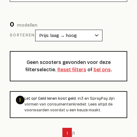
0
modellen
SORTEREN
Geen scooters gevonden voor deze
filterselectie.
Reset filters
of
bel ons
.
Let op! Geld lenen kost geld.
in3 en SprayPay zijn
!
vormen van consumentenkrediet. Lees altijd de
voorwaarden voordat u een keuze maakt.
1
/
1