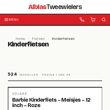
Alblas
Tweewielers
MENU
Home
/
Fietsen
/
Kinderfietsen
Kinderfietsen
524
MODELLEN ·
PAGINA 1 VAN 44
VOLARE
Barbie Kinderfiets – Meisjes – 12
inch – Roze