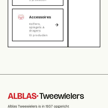
Accessoires
Koffers,
spiegels &
dragers
10 producten
ALBLAS
·
Tweewielers
Alblas Tweewielers is in 1937 opgericht