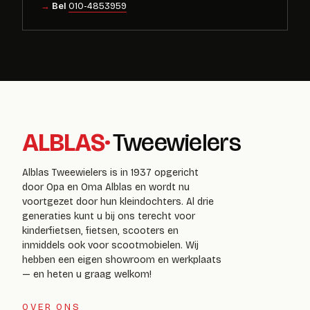
Bel
010-4853959
ALBLAS
·
Tweewielers
Alblas Tweewielers is in 1937 opgericht
door Opa en Oma Alblas en wordt nu
voortgezet door hun kleindochters. Al drie
generaties kunt u bij ons terecht voor
kinderfietsen, fietsen, scooters en
inmiddels ook voor scootmobielen. Wij
hebben een eigen showroom en werkplaats
— en heten u graag welkom!
OVER ONS