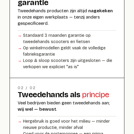
garantie
Tweedehands producten zijn altijd
nagekeken
in onze eigen werkplaats — tenzij anders
gespecificeerd.
Standaard
3 maanden garantie
op
tweedehands scooters en fietsen
Op winkelmodellen geldt vaak de volledige
fabrieksgarantie
Loop & sloop scooters zijn uitgesloten — die
verkopen we expliciet "as is"
02 / 02
Tweedehands als
principe
Veel bedrijven bieden geen tweedehands aan;
wij wel — bewust
.
Hergebruik is goed voor het milieu — minder
nieuwe productie, minder afval
Goed voor de portemonnee — een prima