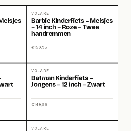
VOLARE
 Meisjes
Barbie Kinderfiets – Meisjes
– 14 inch – Roze – Twee
handremmen
€
159,95
VOLARE
–
Batman Kinderfiets –
Zwart
Jongens – 12 inch – Zwart
€
149,95
VOLARE