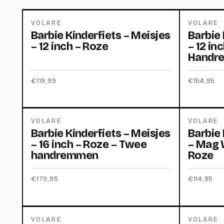
VOLARE
VOLARE
Barbie Kinderfiets – Meisjes
Barbie 
– 12 inch – Roze
– 12 in
Handr
€
119,99
€
154,95
VOLARE
VOLARE
Barbie Kinderfiets – Meisjes
Barbie 
– 16 inch – Roze – Twee
– Mag W
handremmen
Roze
€
179,95
€
114,95
VOLARE
VOLARE