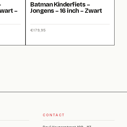
–
Batman Kinderfiets –
Zwart –
Jongens – 16 inch – Zwart
€
179,95
CONTACT