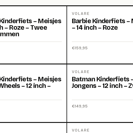
VOLARE
Kinderfiets – Meisjes
Barbie Kinderfiets –
ch – Roze – Twee
– 14 inch – Roze
emmen
€
159,95
VOLARE
Kinderfiets – Meisjes
Batman Kinderfiets 
heels – 12 inch –
Jongens – 12 inch – 
€
149,95
VOLARE