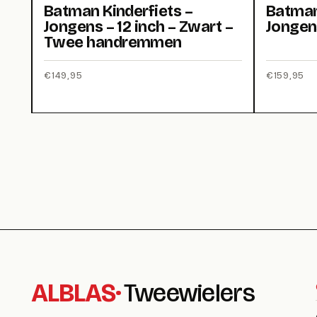
Batman Kinderfiets –
Batman
Jongens – 12 inch – Zwart –
Jongens
Twee handremmen
€
149,95
€
159,95
ALBLAS
·
Tweewielers