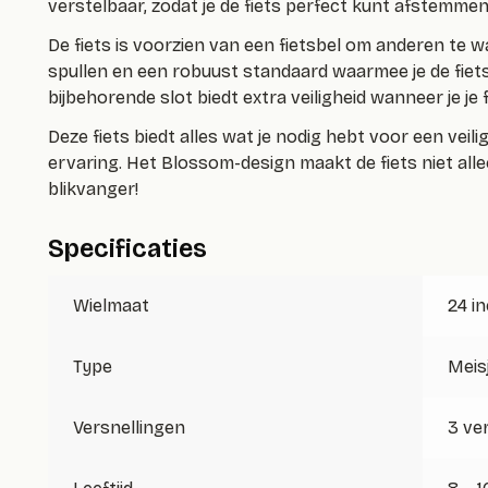
verstelbaar, zodat je de fiets perfect kunt afstemmen
De fiets is voorzien van een fietsbel om anderen te 
spullen en een robuust standaard waarmee je de fiet
bijbehorende slot biedt extra veiligheid wanneer je je 
Deze fiets biedt alles wat je nodig hebt voor een veil
ervaring. Het Blossom-design maakt de fiets niet alle
blikvanger!
Specificaties
Wielmaat
24 i
Type
Meis
Versnellingen
3 ve