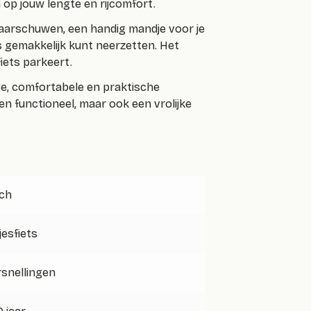
 op jouw lengte en rijcomfort.
waarschuwen, een handig mandje voor je
s gemakkelijk kunt neerzetten. Het
fiets parkeert.
ige, comfortabele en praktische
en functioneel, maar ook een vrolijke
nch
jesfiets
rsnellingen