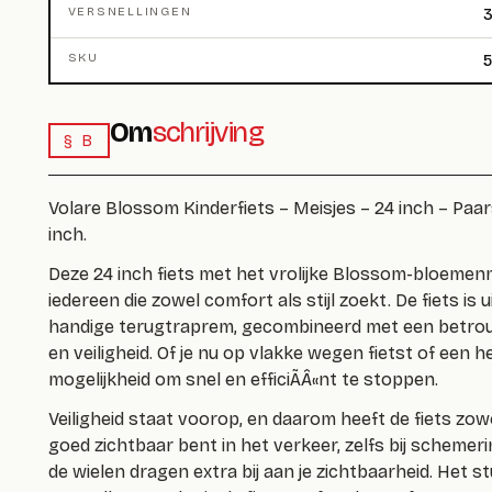
VERSNELLINGEN
3
SKU
Om
schrijving
§ B
Volare Blossom Kinderfiets – Meisjes – 24 inch – Paa
inch.
Deze 24 inch fiets met het vrolijke Blossom-bloemen
iedereen die zowel comfort als stijl zoekt. De fiets is
handige terugtraprem, gecombineerd met een betro
en veiligheid. Of je nu op vlakke wegen fietst of een heu
mogelijkheid om snel en efficiÃÂ«nt te stoppen.
Veiligheid staat voorop, en daarom heeft de fiets zowe
goed zichtbaar bent in het verkeer, zelfs bij schemeri
de wielen dragen extra bij aan je zichtbaarheid. Het st