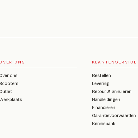
OVER ONS
KLANTENSERVICE
Over ons
Bestellen
Scooters
Levering
Outlet
Retour & annuleren
Werkplaats
Handleidingen
Financieren
Garantievoorwaarden
Kennisbank