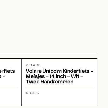
VOLARE
rfiets
Volare Unicorn Kinderfiets –
s –
Meisjes – 14 inch – Wit –
Twee Handremmen
€
149,95