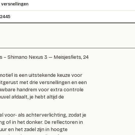
 versnellingen
52445
rs – Shimano Nexus 3 — Meisjesfiets, 24
motief is een uitstekende keuze voor
 uitgerust met drie versnellingen en een
uwbare handrem voor extra controle
vel afdaalt, je hebt altijd de
l voor- als achterverlichting, zodat je
ng of in het donker. De reflectoren in
uur en het zadel zijn in hoogte