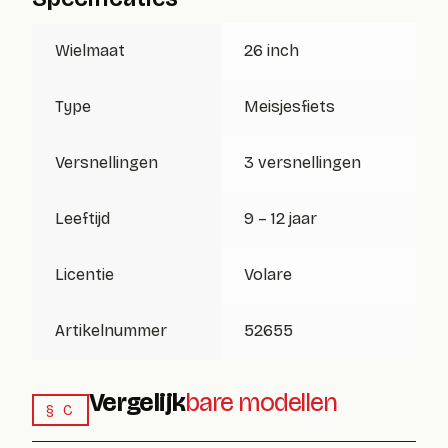
Wielmaat
26 inch
Type
Meisjesfiets
Versnellingen
3 versnellingen
Leeftijd
9 – 12 jaar
Licentie
Volare
Artikelnummer
52655
Vergelijk
bare modellen
§ C