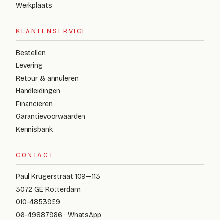
Werkplaats
KLANTENSERVICE
Bestellen
Levering
Retour & annuleren
Handleidingen
Financieren
Garantievoorwaarden
Kennisbank
CONTACT
Paul Krugerstraat 109—113
3072 GE Rotterdam
010-4853959
06-49887986 · WhatsApp