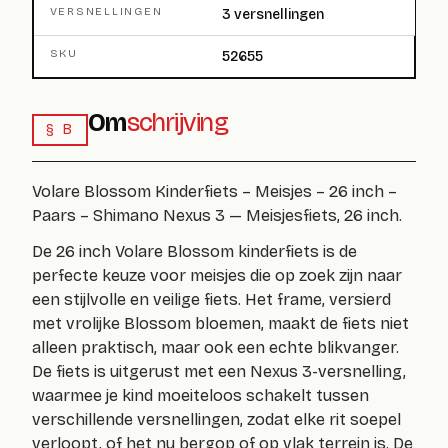
VERSNELLINGEN
3 versnellingen
SKU
52655
Om
schrijving
§ B
Volare Blossom Kinderfiets – Meisjes – 26 inch –
Paars – Shimano Nexus 3 — Meisjesfiets, 26 inch.
De 26 inch Volare Blossom kinderfiets is de
perfecte keuze voor meisjes die op zoek zijn naar
een stijlvolle en veilige fiets. Het frame, versierd
met vrolijke Blossom bloemen, maakt de fiets niet
alleen praktisch, maar ook een echte blikvanger.
De fiets is uitgerust met een Nexus 3-versnelling,
waarmee je kind moeiteloos schakelt tussen
verschillende versnellingen, zodat elke rit soepel
verloopt, of het nu bergop of op vlak terrein is. De