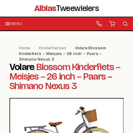
Alblas
Tweewielers
MENU
Home
/
Kinderfietsen
/
Volare Blossom
Kinderfiets – Meisjes – 26 inch – Paars –
Shimano Nexus 3
Volare
Blossom Kinderfiets –
Meisjes – 26 inch – Paars –
Shimano Nexus 3