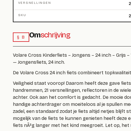
VERSNELLINGEN
2
SKU
Om
schrijving
§ B
Volare Cross Kinderfiets – Jongens – 24 inch – Grijs
— Jongensfiets, 24 inch.
De Volare Cross 24 inch fiets combineert topkwalite
Veiligheid staat voorop! Daarom heeft deze gave fie
handremmen, 21 versnellingen, reflectoren in de wiele
achter. Ook aan het comfort is gedacht. De mooie don
handige achterdrager om moeiteloos al je spullen m
zadel, een standaard zodat je fiets altijd netjes blijft
mogelijk van de fiets te kunnen genieten heeft deze
fiets nÃ³g langer met het kind meegroeit. Let op, het 