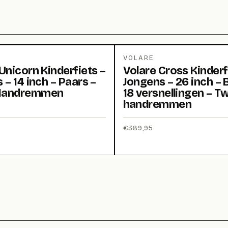
VOLARE
Unicorn Kinderfiets –
Volare Cross Kinderf
 – 14 inch – Paars –
Jongens – 26 inch – 
Handremmen
18 versnellingen – T
handremmen
€
389,95