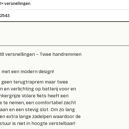
1+ versnellingen
22543
 – 18 versnellingen – Twee handremmen
it met een modern design!
ts geen terugtraprem maar twee
n en verlichting op batterij voor en
kergrijze Volare fiets heeft een
ee te nemen, een comfortabel zacht
 staan en een stevig slot. Om zo lang
 een extra lange zadelpen waardoor de
stuur is niet in hoogte verstelbaar!