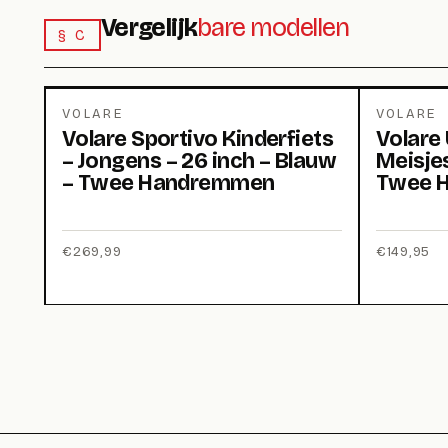
Vergelijk
bare modellen
§ C
VOLARE
VOLARE
Volare Sportivo Kinderfiets
Volare 
– Jongens – 26 inch – Blauw
Meisjes
– Twee Handremmen
Twee 
€
269,99
€
149,95