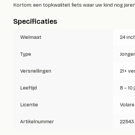
Kortom: een topkwaliteit fiets waar uw kind nog jare
Specificaties
Wielmaat
24 inc
Type
Jongen
Versnellingen
21+ ve
Leeftijd
8 – 10 
Licentie
Volare
Artikelnummer
22543