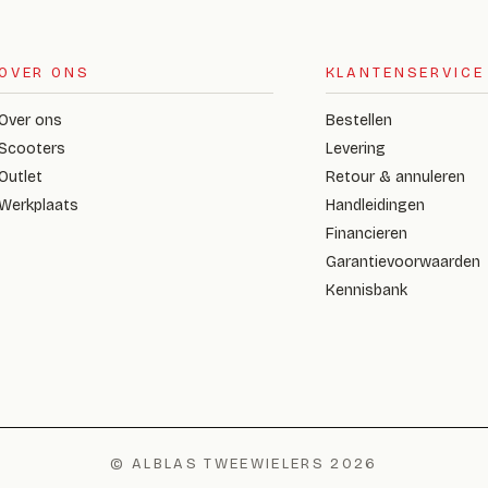
OVER ONS
KLANTENSERVICE
Over ons
Bestellen
Scooters
Levering
Outlet
Retour & annuleren
Werkplaats
Handleidingen
Financieren
Garantievoorwaarden
Kennisbank
© ALBLAS TWEEWIELERS 2026