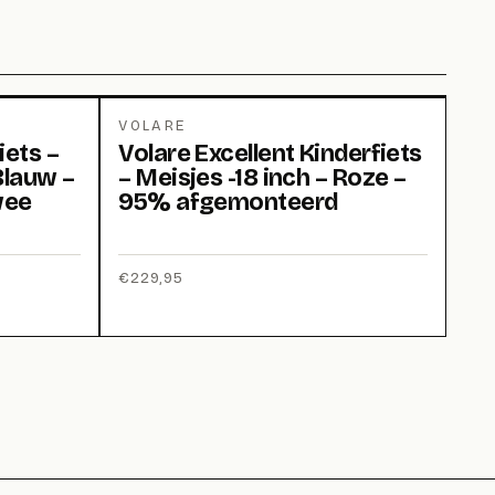
VOLARE
iets –
Volare Excellent Kinderfiets
Blauw –
– Meisjes -18 inch – Roze –
wee
95% afgemonteerd
€
229,95