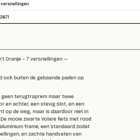
 versnellingen
2671
rt Oranje – 7 versnellingen —
ind ook buiten de gebaande paden op
ts geen terugtraprem maar twee
r en achter, een stevig slot, en een
ht op de weg, maar is daardoor niet in
 De mooie zwarte Volare fiets met rood
t aluminium frame, een standaard zodat
rsnellingen, en zachte handvaten van