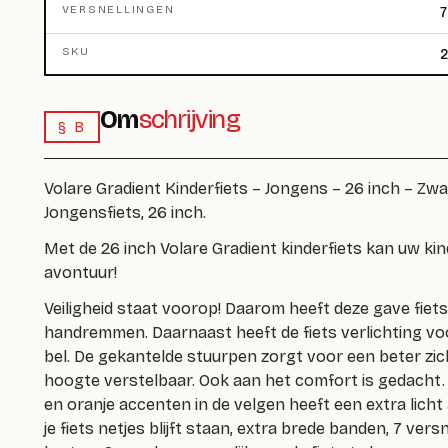
VERSNELLINGEN
7
SKU
2
Om
schrijving
§ B
Volare Gradient Kinderfiets – Jongens – 26 inch – Zwa
Jongensfiets, 26 inch.
Met de 26 inch Volare Gradient kinderfiets kan uw k
avontuur!
Veiligheid staat voorop! Daarom heeft deze gave fie
handremmen. Daarnaast heeft de fiets verlichting voo
bel. De gekantelde stuurpen zorgt voor een beter zic
hoogte verstelbaar. Ook aan het comfort is gedacht.
en oranje accenten in de velgen heeft een extra lich
je fiets netjes blijft staan, extra brede banden, 7 ve