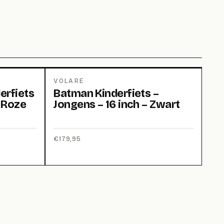
VOLARE
erfiets
Batman Kinderfiets –
– Roze
Jongens – 16 inch – Zwart
€
179,95