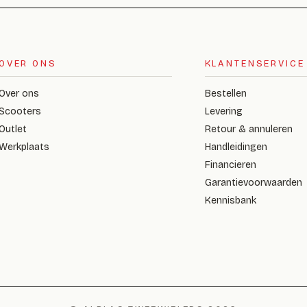
OVER ONS
KLANTENSERVICE
Over ons
Bestellen
Scooters
Levering
Outlet
Retour & annuleren
Werkplaats
Handleidingen
Financieren
Garantievoorwaarden
Kennisbank