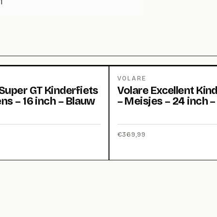
1
VOLARE
Super GT Kinderfiets
Volare Excellent Kind
ns – 16 inch – Blauw
– Meisjes – 24 inch 
€
369,99