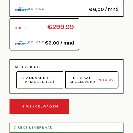
€
6,00
/ mnd
60 MND
€299,99
DIRECT
€6,00 / mnd
60 MND
AFLEVERING
STANDAARD (ZELF
RIJKLAAR
+
€
30,00
AFMONTEREN)
AFGELEVERD
IN WINKELWAGEN
DIRECT LEVERBAAR