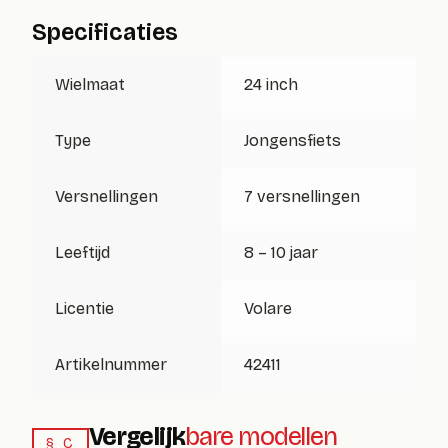
Specificaties
Wielmaat
24 inch
Type
Jongensfiets
Versnellingen
7 versnellingen
Leeftijd
8 – 10 jaar
Licentie
Volare
Artikelnummer
42411
Vergelijk
bare modellen
§ C