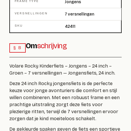
FRAME TYPE
Jongens
VERSNELLINGEN
7 versnellingen
SKU
42411
Om
schrijving
§ B
Volare Rocky Kinderfiets – Jongens – 24 inch –
Groen – 7 versnellingen — Jongensfiets, 24 inch.
Deze 24 inch Rocky jongensfiets is de perfecte
keuze voor jonge avonturiers die comfort en stijl
willen combineren. Met een robuust frame en een
prachtige uitstraling zorgt deze fiets voor
plezierige ritten, terwijl de 7 versnellingen ervoor
zorgen dat je kind moeiteloos schakelt.
De gekleurde spaken geven de fiets een sportieve