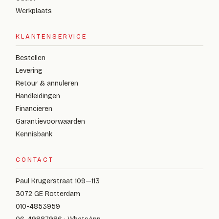
Werkplaats
KLANTENSERVICE
Bestellen
Levering
Retour & annuleren
Handleidingen
Financieren
Garantievoorwaarden
Kennisbank
CONTACT
Paul Krugerstraat 109—113
3072 GE Rotterdam
010-4853959