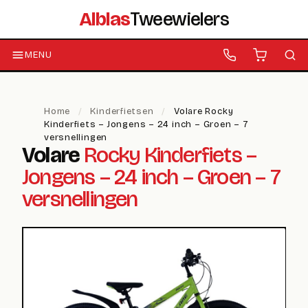
Alblas
Tweewielers
MENU
Home
/
Kinderfietsen
/
Volare Rocky
Kinderfiets – Jongens – 24 inch – Groen – 7
versnellingen
Volare
Rocky Kinderfiets –
Jongens – 24 inch – Groen – 7
versnellingen