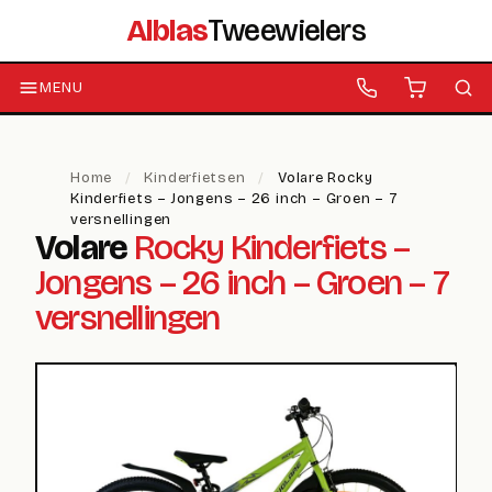
Alblas
Tweewielers
MENU
Home
/
Kinderfietsen
/
Volare Rocky
Kinderfiets – Jongens – 26 inch – Groen – 7
versnellingen
Volare
Rocky Kinderfiets –
Jongens – 26 inch – Groen – 7
versnellingen