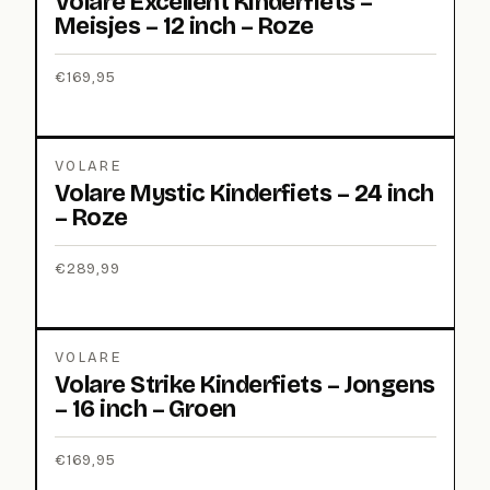
Volare Excellent Kinderfiets –
Meisjes – 12 inch – Roze
€
169,95
VOLARE
Volare Mystic Kinderfiets – 24 inch
– Roze
€
289,99
VOLARE
Volare Strike Kinderfiets – Jongens
– 16 inch – Groen
€
169,95