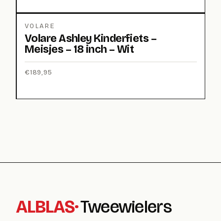
VOLARE
Volare Ashley Kinderfiets –
Meisjes – 18 inch – Wit
€
189,95
ALBLAS
·
Tweewielers