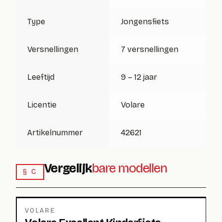
Type
Jongensfiets
Versnellingen
7 versnellingen
Leeftijd
9 – 12 jaar
Licentie
Volare
Artikelnummer
42621
Vergelijk
bare modellen
§ C
VOLARE