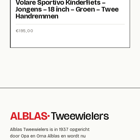
Volare Sportivo Kinderfiets –
Jongens – 18 inch – Groen – Twee
Handremmen
€
195,00
ALBLAS
·
Tweewielers
Alblas Tweewielers is in 1937 opgericht
door Opa en Oma Alblas en wordt nu