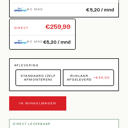
€
5,20
/ mnd
60 MND
€259,99
DIRECT
€5,20 / mnd
60 MND
AFLEVERING
STANDAARD (ZELF
RIJKLAAR
+
€
30,00
AFMONTEREN)
AFGELEVERD
IN WINKELWAGEN
DIRECT LEVERBAAR