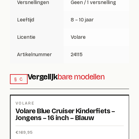
Versnellingen
Geen / 1 versnelling
Leeftijd
8 – 10 jaar
Licentie
Volare
Artikelnummer
24115
Vergelijk
bare modellen
§ C
VOLARE
Volare Blue Cruiser Kinderfiets –
Jongens – 16 inch – Blauw
€
169,95