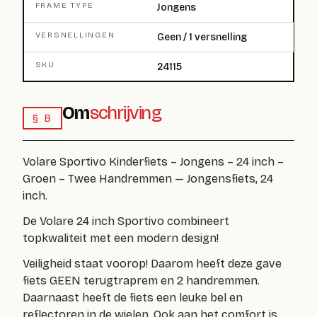
FRAME TYPE
Jongens
VERSNELLINGEN
Geen / 1 versnelling
SKU
24115
Om
schrijving
§ B
Volare Sportivo Kinderfiets – Jongens – 24 inch –
Groen – Twee Handremmen — Jongensfiets, 24
inch.
De Volare 24 inch Sportivo combineert
topkwaliteit met een modern design!
Veiligheid staat voorop! Daarom heeft deze gave
fiets
GEEN terugtraprem
en 2 handremmen.
Daarnaast heeft de fiets een leuke bel en
reflectoren in de wielen. Ook aan het comfort is