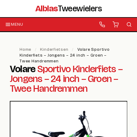
Alblas
Tweewielers
MENU
Home
/
Kinderfietsen
/
Volare Sportivo
Kinderfiets – Jongens – 24 inch – Groen –
Twee Handremmen
Volare
Sportivo Kinderfiets –
Jongens – 24 inch – Groen –
Twee Handremmen