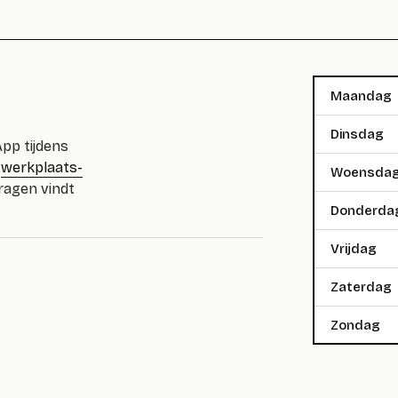
Maandag
Dinsdag
pp tijdens
n
werkplaats-
Woensda
vragen vindt
Donderda
Vrijdag
Zaterdag
Zondag