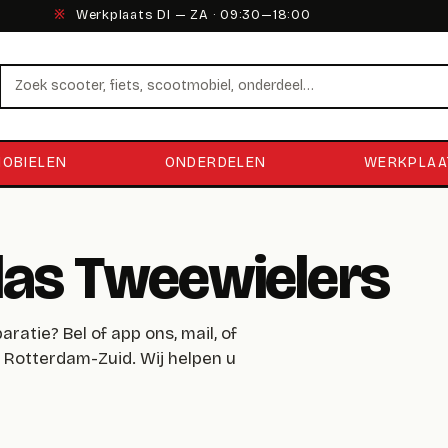
※
Werkplaats DI — ZA · 09:30—18:00
Zoeken
OBIELEN
ONDERDELEN
WERKPLAA
las Tweewielers
ratie? Bel of app ons, mail, of
n Rotterdam-Zuid. Wij helpen u