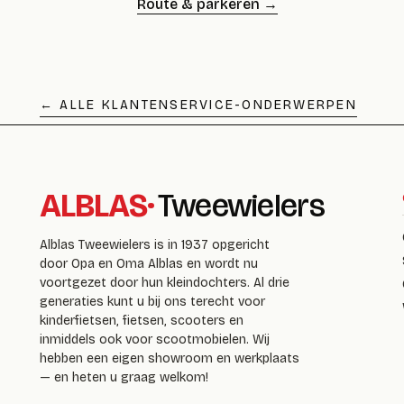
Route & parkeren →
← ALLE KLANTENSERVICE-ONDERWERPEN
ALBLAS
·
Tweewielers
Alblas Tweewielers is in 1937 opgericht
door Opa en Oma Alblas en wordt nu
voortgezet door hun kleindochters. Al drie
generaties kunt u bij ons terecht voor
kinderfietsen, fietsen, scooters en
inmiddels ook voor scootmobielen. Wij
hebben een eigen showroom en werkplaats
— en heten u graag welkom!