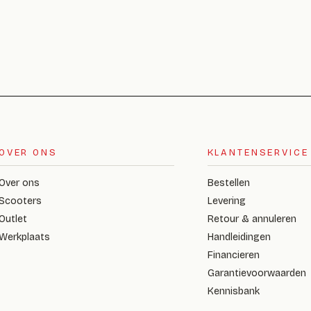
OVER ONS
KLANTENSERVICE
Over ons
Bestellen
Scooters
Levering
Outlet
Retour & annuleren
Werkplaats
Handleidingen
Financieren
Garantievoorwaarden
Kennisbank