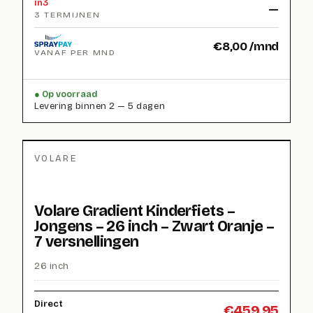
in3
—
3 TERMIJNEN
€
8,00
/mnd
VANAF PER MND
Op voorraad
Levering binnen 2 — 5 dagen
VOLARE
Volare Gradient Kinderfiets –
Jongens – 26 inch – Zwart Oranje –
7 versnellingen
26 inch
Direct
€
459,95