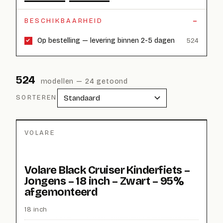
BESCHIKBAARHEID
Op bestelling — levering binnen 2-5 dagen
524
524
modellen
— 24 getoond
SORTEREN
VOLARE
Volare Black Cruiser Kinderfiets –
Jongens – 18 inch – Zwart – 95%
afgemonteerd
18 inch