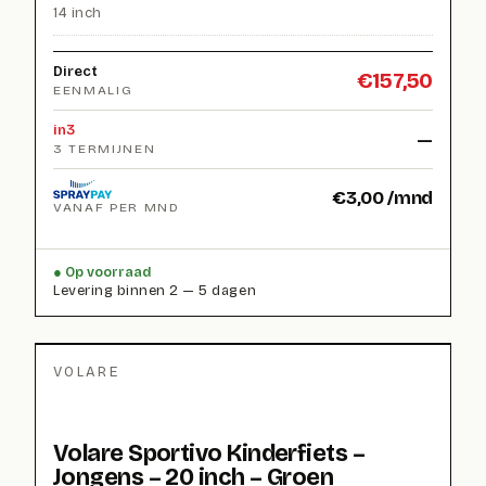
14 inch
Direct
€
157,50
EENMALIG
in3
—
3 TERMIJNEN
€
3,00
/mnd
VANAF PER MND
Op voorraad
Levering binnen 2 — 5 dagen
VOLARE
Volare Sportivo Kinderfiets –
Jongens – 20 inch – Groen