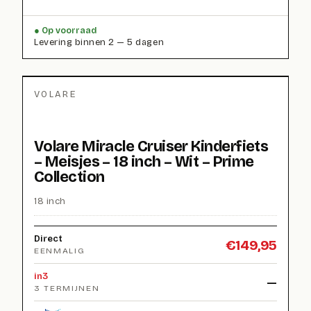
Op voorraad
Levering binnen 2 — 5 dagen
VOLARE
Volare Miracle Cruiser Kinderfiets
– Meisjes – 18 inch – Wit – Prime
Collection
18 inch
Direct
€
149,95
EENMALIG
in3
—
3 TERMIJNEN