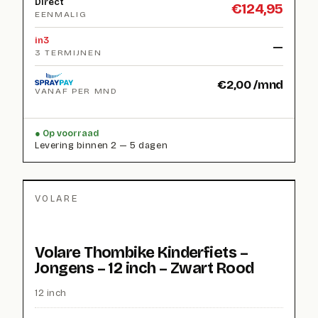
Direct
€
124,95
EENMALIG
in3
—
3 TERMIJNEN
€
2,00
/mnd
VANAF PER MND
Op voorraad
Levering binnen 2 — 5 dagen
VOLARE
Volare Thombike Kinderfiets –
Jongens – 12 inch – Zwart Rood
12 inch