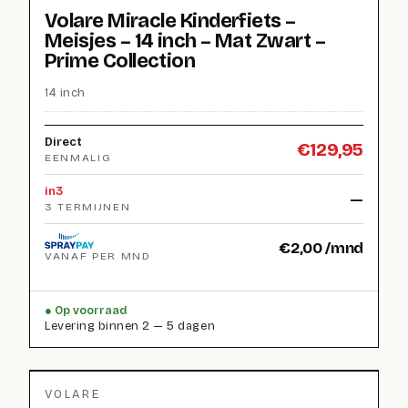
Volare Miracle Kinderfiets –
Meisjes – 14 inch – Mat Zwart –
Prime Collection
14 inch
Direct
€
129,95
EENMALIG
in3
—
3 TERMIJNEN
€
2,00
/mnd
VANAF PER MND
Op voorraad
Levering binnen 2 — 5 dagen
VOLARE