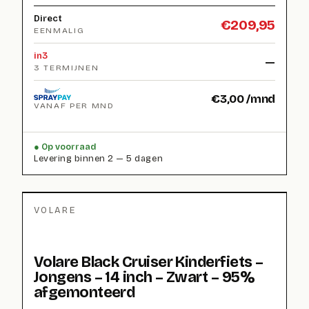
Direct
€
209,95
EENMALIG
in3
—
3 TERMIJNEN
€
3,00
/mnd
VANAF PER MND
Op voorraad
Levering binnen 2 — 5 dagen
VOLARE
Volare Black Cruiser Kinderfiets –
Jongens – 14 inch – Zwart – 95%
afgemonteerd