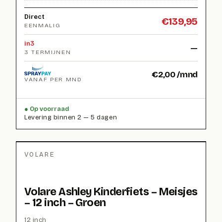
Direct
€
139,95
EENMALIG
in3
—
3 TERMIJNEN
€
2,00
/mnd
VANAF PER MND
Op voorraad
Levering binnen 2 — 5 dagen
VOLARE
Volare Ashley Kinderfiets – Meisjes
– 12 inch – Groen
12 inch