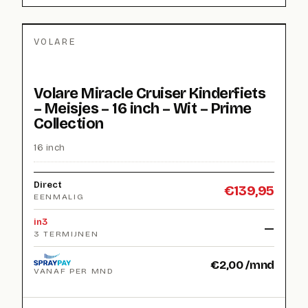
VOLARE
Volare Miracle Cruiser Kinderfiets
– Meisjes – 16 inch – Wit – Prime
Collection
16 inch
Direct
€
139,95
EENMALIG
in3
—
3 TERMIJNEN
€
2,00
/mnd
VANAF PER MND