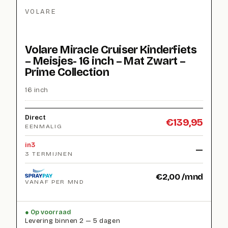
VOLARE
Volare Miracle Cruiser Kinderfiets
– Meisjes- 16 inch – Mat Zwart –
Prime Collection
16 inch
Direct
€
139,95
EENMALIG
in3
—
3 TERMIJNEN
€
2,00
/mnd
VANAF PER MND
Op voorraad
Levering binnen 2 — 5 dagen