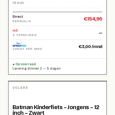
14 inch
Direct
€
154,95
EENMALIG
in3
—
3 TERMIJNEN
€
3,00
/mnd
VANAF PER MND
Op voorraad
Levering binnen 2 — 5 dagen
VOLARE
Batman Kinderfiets – Jongens – 12
inch – Zwart