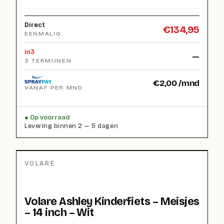
Direct
€
134,95
EENMALIG
in3
—
3 TERMIJNEN
€
2,00
/mnd
VANAF PER MND
Op voorraad
Levering binnen 2 — 5 dagen
VOLARE
Volare Ashley Kinderfiets – Meisjes
– 14 inch – Wit