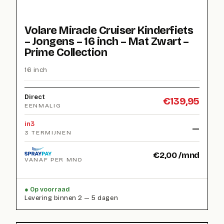
Volare Miracle Cruiser Kinderfiets
– Jongens – 16 inch – Mat Zwart –
Prime Collection
16 inch
Direct
€
139,95
EENMALIG
in3
—
3 TERMIJNEN
€
2,00
/mnd
VANAF PER MND
Op voorraad
Levering binnen 2 — 5 dagen