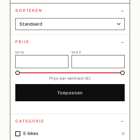
SORTEREN
PRIJS
MIN
MAX
Prijs per eenheid (€)
Toepassen
CATEGORIE
E-bikes
0