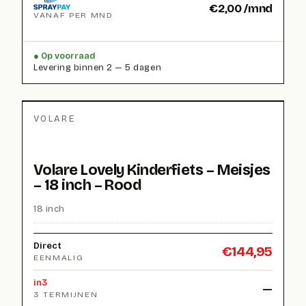
€
2,00
/mnd
VANAF PER MND
Op voorraad
Levering binnen 2 — 5 dagen
VOLARE
Volare Lovely Kinderfiets – Meisjes
– 18 inch – Rood
18 inch
Direct
€
144,95
EENMALIG
in3
—
3 TERMIJNEN