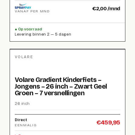
€
2,00
/mnd
VANAF PER MND
Op voorraad
Levering binnen 2 — 5 dagen
VOLARE
Volare Gradient Kinderfiets –
Jongens – 26 inch – Zwart Geel
Groen – 7 versnellingen
26 inch
Direct
€
459,95
EENMALIG