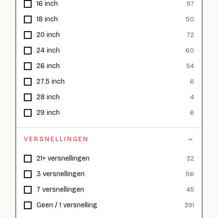
16 inch
97
18 inch
50
20 inch
72
24 inch
60
26 inch
54
27.5 inch
6
28 inch
4
29 inch
6
VERSNELLINGEN
21+ versnellingen
32
3 versnellingen
56
7 versnellingen
45
Geen / 1 versnelling
391