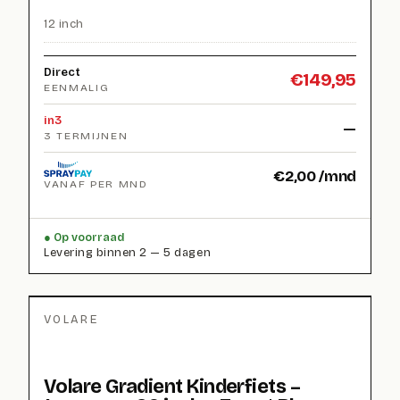
12 inch
Direct
€
149,95
EENMALIG
in3
—
3 TERMIJNEN
€
2,00
/mnd
VANAF PER MND
Op voorraad
Levering binnen 2 — 5 dagen
VOLARE
Volare Gradient Kinderfiets –