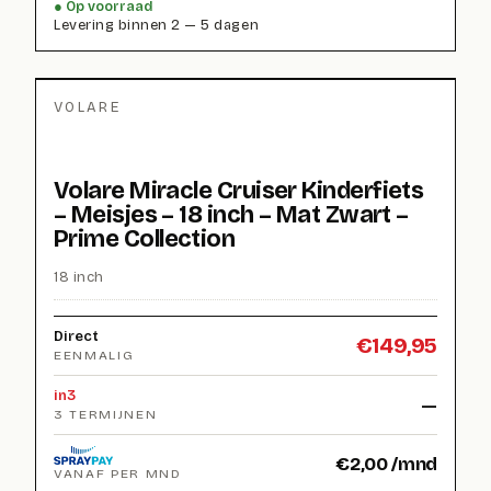
Op voorraad
Levering binnen 2 — 5 dagen
VOLARE
Volare Miracle Cruiser Kinderfiets
– Meisjes – 18 inch – Mat Zwart –
Prime Collection
18 inch
Direct
€
149,95
EENMALIG
in3
—
3 TERMIJNEN
€
2,00
/mnd
VANAF PER MND