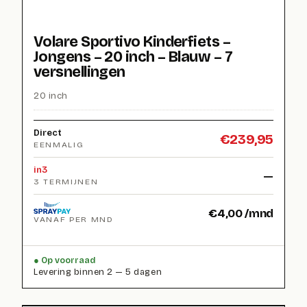
Volare Sportivo Kinderfiets –
Jongens – 20 inch – Blauw – 7
versnellingen
20 inch
Direct
€
239,95
EENMALIG
in3
—
3 TERMIJNEN
€
4,00
/mnd
VANAF PER MND
Op voorraad
Levering binnen 2 — 5 dagen