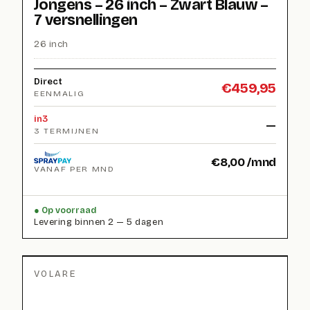
Jongens – 26 inch – Zwart Blauw –
7 versnellingen
26 inch
Direct
€
459,95
EENMALIG
in3
—
3 TERMIJNEN
€
8,00
/mnd
VANAF PER MND
Op voorraad
Levering binnen 2 — 5 dagen
VOLARE