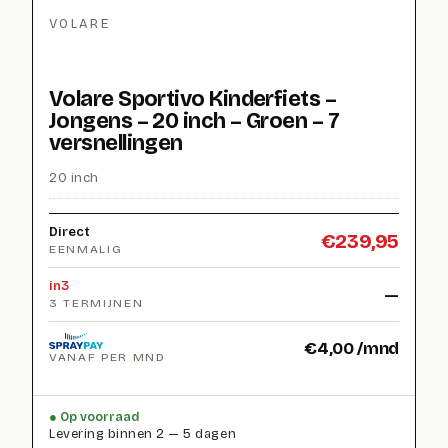
VOLARE
Volare Sportivo Kinderfiets –
Jongens – 20 inch – Groen – 7
versnellingen
20 inch
Direct
€
239,95
EENMALIG
in3
—
3 TERMIJNEN
€
4,00
/mnd
VANAF PER MND
Op voorraad
Levering binnen 2 — 5 dagen