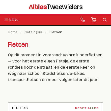
Alblas
Tweewielers
MENU
Home
/
Catalogus
/
Fietsen
Fietsen
Op dit moment in voorraad: Volare kinderfietsen
— voor het eerste eigen fietsje, de eerste
rondjes door de straat, en de eerste keer op
weg naar school. Stadsfietsen, e-bikes,
transportfietsen en meer volgen later dit jaar.
FILTERS
RESET ALLES