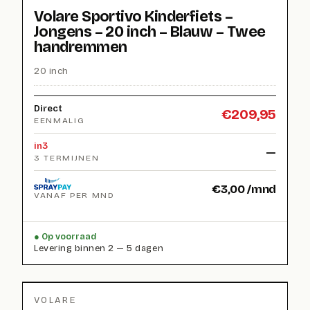
Volare Sportivo Kinderfiets –
Jongens – 20 inch – Blauw – Twee
handremmen
20 inch
Direct
€
209,95
EENMALIG
in3
—
3 TERMIJNEN
€
3,00
/mnd
VANAF PER MND
Op voorraad
Levering binnen 2 — 5 dagen
VOLARE