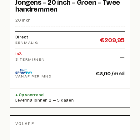
Jongens – 20 inch – Groen – Twee
handremmen
20 inch
Direct
€
209,95
EENMALIG
in3
—
3 TERMIJNEN
€
3,00
/mnd
VANAF PER MND
Op voorraad
Levering binnen 2 — 5 dagen
VOLARE