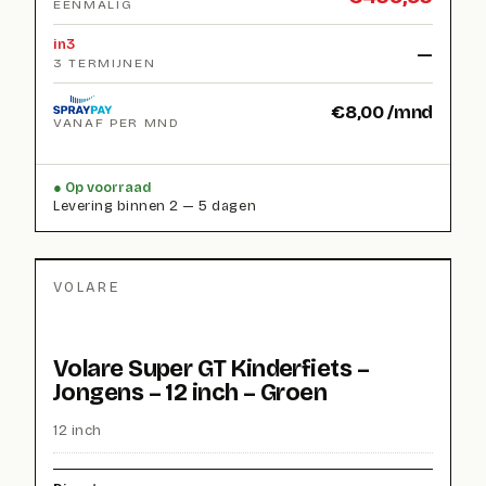
EENMALIG
in3
—
3 TERMIJNEN
€
8,00
/mnd
VANAF PER MND
Op voorraad
Levering binnen 2 — 5 dagen
VOLARE
Volare Super GT Kinderfiets –
Jongens – 12 inch – Groen
12 inch