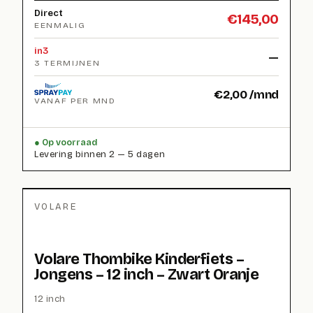
Direct
€
145,00
EENMALIG
in3
—
3 TERMIJNEN
€
2,00
/mnd
VANAF PER MND
Op voorraad
Levering binnen 2 — 5 dagen
VOLARE
Volare Thombike Kinderfiets –
Jongens – 12 inch – Zwart Oranje
12 inch