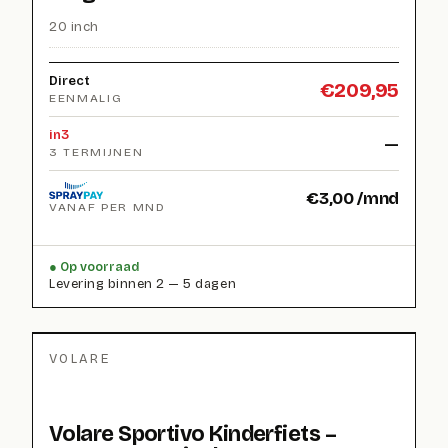
20 inch
Direct
€
209,95
EENMALIG
in3
—
3 TERMIJNEN
€
3,00
/mnd
VANAF PER MND
Op voorraad
Levering binnen 2 — 5 dagen
VOLARE
Volare Sportivo Kinderfiets –