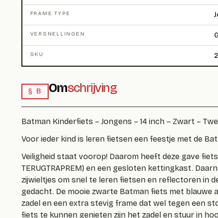
FRAME TYPE
J
VERSNELLINGEN
G
SKU
Om
schrijving
§ B
Batman Kinderfiets – Jongens – 14 inch – Zwart – Tw
Voor ieder kind is leren fietsen een feestje met de Bat
Veiligheid staat voorop! Daarom heeft deze gave fiet
TERUGTRAPREM)
en een gesloten kettingkast. Daarn
zijwieltjes om snel te leren fietsen en reflectoren in
gedacht. De mooie zwarte Batman fiets met blauwe
zadel en een extra stevig frame dat wel tegen een st
fiets te kunnen genieten zijn het zadel en stuur in ho