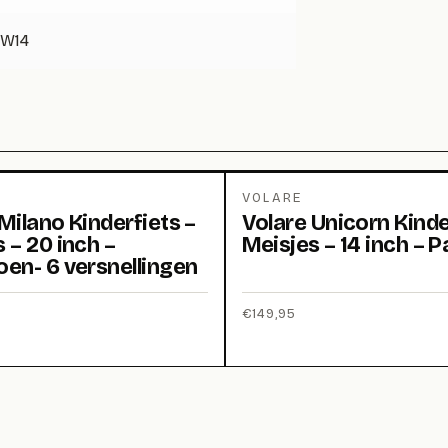
FW14
VOLARE
Milano Kinderfiets –
Volare Unicorn Kinde
 – 20 inch –
Meisjes – 14 inch – P
oen- 6 versnellingen
€
149,95