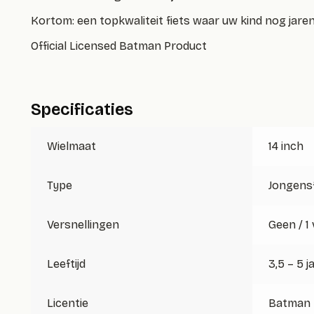
Kortom: een topkwaliteit fiets waar uw kind nog jare
Official Licensed Batman Product
Specificaties
Wielmaat
14 inch
Type
Jongensf
Versnellingen
Geen / 1
Leeftijd
3,5 – 5 j
Licentie
Batman