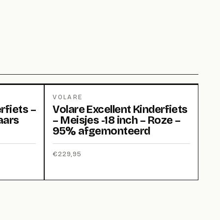
VOLARE
rfiets –
Volare Excellent Kinderfiets
aars
– Meisjes -18 inch – Roze –
95% afgemonteerd
€
229,95