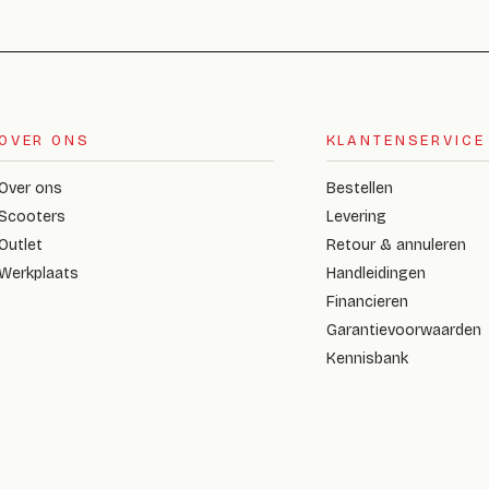
OVER ONS
KLANTENSERVICE
Over ons
Bestellen
Scooters
Levering
Outlet
Retour & annuleren
Werkplaats
Handleidingen
Financieren
Garantievoorwaarden
Kennisbank