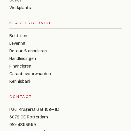
Outlet
Werkplaats
KLANTENSERVICE
Bestellen
Levering
Retour & annuleren
Handleidingen
Financieren
Garantievoorwaarden
Kennisbank
CONTACT
Paul Krugerstraat 109—113
3072 GE Rotterdam
010-4853959