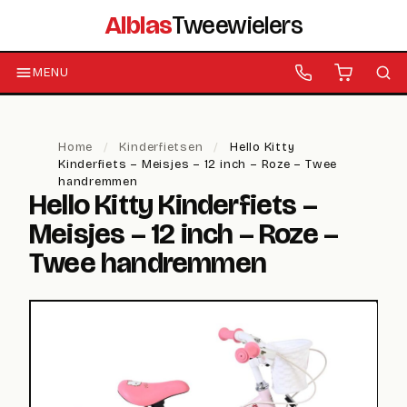
Alblas
Tweewielers
MENU
Home
/
Kinderfietsen
/
Hello Kitty
Kinderfiets – Meisjes – 12 inch – Roze – Twee
handremmen
Hello Kitty Kinderfiets –
Meisjes – 12 inch – Roze –
Twee handremmen