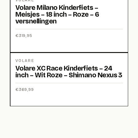
VOLARE
Volare Milano Kinderfiets –
Meisjes – 18 inch – Roze – 6
versnellingen
€
319,95
VOLARE
Volare XC Race Kinderfiets – 24
inch – Wit Roze – Shimano Nexus 3
€
369,99