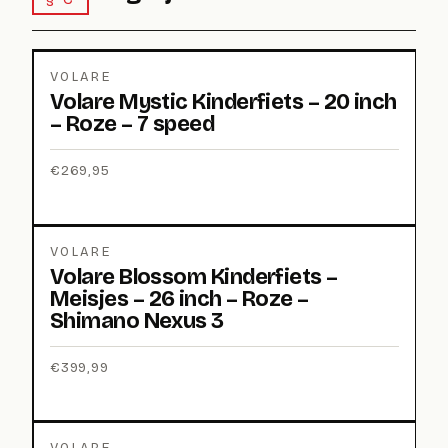
VOLARE
Volare Mystic Kinderfiets – 20 inch
– Roze – 7 speed
€
269,95
VOLARE
Volare Blossom Kinderfiets –
Meisjes – 26 inch – Roze –
Shimano Nexus 3
€
399,99