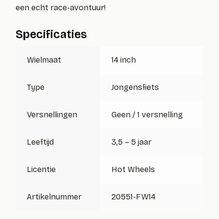
een echt race-avontuur!
Specificaties
Wielmaat
14 inch
Type
Jongensfiets
Versnellingen
Geen / 1 versnelling
Leeftijd
3,5 – 5 jaar
Licentie
Hot Wheels
Artikelnummer
20551-FW14