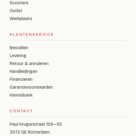
Scooters
Outlet
Werkplaats
KLANTENSERVICE
Bestellen
Levering
Retour & annuleren
Handleidingen
Financieren
Garantievoorwaarden
Kennisbank
CONTACT
Paul Krugerstraat 109—113
3072 GE Rotterdam