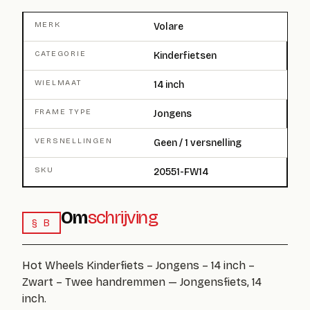
MERK
Volare
CATEGORIE
Kinderfietsen
WIELMAAT
14 inch
FRAME TYPE
Jongens
VERSNELLINGEN
Geen / 1 versnelling
SKU
20551-FW14
Om
schrijving
§ B
Hot Wheels Kinderfiets – Jongens – 14 inch –
Zwart – Twee handremmen — Jongensfiets, 14
inch.