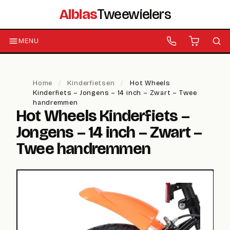
Alblas
Tweewielers
MENU
Home
/
Kinderfietsen
/
Hot Wheels
Kinderfiets – Jongens – 14 inch – Zwart – Twee
handremmen
Hot Wheels Kinderfiets –
Jongens – 14 inch – Zwart –
Twee handremmen