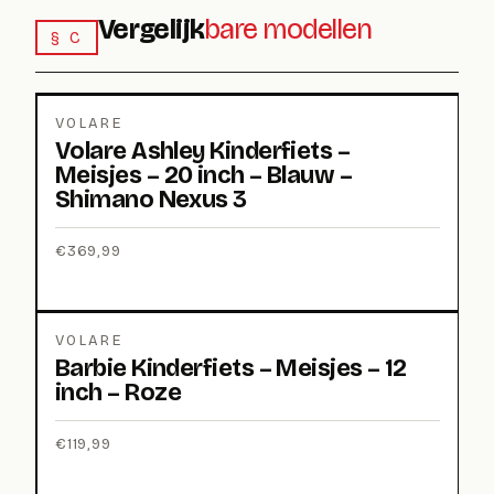
Vergelijk
bare modellen
§ C
VOLARE
Volare Ashley Kinderfiets –
Meisjes – 20 inch – Blauw –
Shimano Nexus 3
€
369,99
VOLARE
Barbie Kinderfiets – Meisjes – 12
inch – Roze
€
119,99