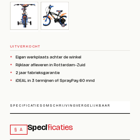
UITVERKOCHT
Eigen werkplaats achter de winkel
Rijklaar afleveren in Rotterdam-Zuid
2 jaar fabrieksgarantie
iDEAL in 3 termijnen of SprayPay 60 mnd
SPECIFICATIES
OMSCHRIJVING
VERGELIJKBAAR
Speci
ficaties
§ A