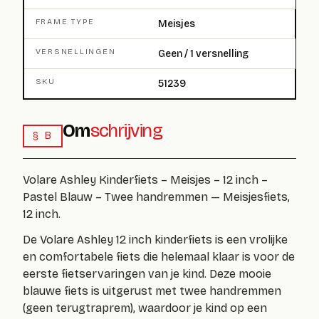
FRAME TYPE
Meisjes
VERSNELLINGEN
Geen / 1 versnelling
SKU
51239
Om
schrijving
§ B
Volare Ashley Kinderfiets – Meisjes – 12 inch –
Pastel Blauw – Twee handremmen — Meisjesfiets,
12 inch.
De Volare Ashley 12 inch kinderfiets is een vrolijke
en comfortabele fiets die helemaal klaar is voor de
eerste fietservaringen van je kind. Deze mooie
blauwe fiets is uitgerust met twee
handremmen
(geen terugtraprem), waardoor je kind op een