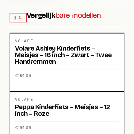
Vergelijk
bare modellen
§ C
VOLARE
Volare Ashley Kinderfiets –
Meisjes – 16 inch – Zwart – Twee
Handremmen
€
194,95
VOLARE
Peppa Kinderfiets – Meisjes – 12
inch – Roze
€
154,95