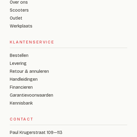
Over ons
Scooters
Outlet
Werkplaats
KLANTENSERVICE
Bestellen
Levering
Retour & annuleren
Handleidingen
Financieren
Garantievoorwaarden
Kennisbank
CONTACT
Paul Krugerstraat 109—113