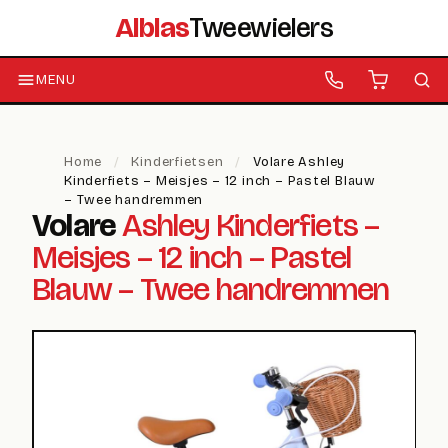
Alblas
Tweewielers
MENU
Home
/
Kinderfietsen
/
Volare Ashley
Kinderfiets – Meisjes – 12 inch – Pastel Blauw
– Twee handremmen
Volare
Ashley Kinderfiets –
Meisjes – 12 inch – Pastel
Blauw – Twee handremmen