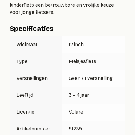
kinderfiets een betrouwbare en vrolijke keuze
voor jonge fietsers.
Specificaties
Wielmaat
12 inch
Type
Meisjesfiets
Versnellingen
Geen / 1 versnelling
Leeftijd
3 – 4 jaar
Licentie
Volare
Artikelnummer
51239