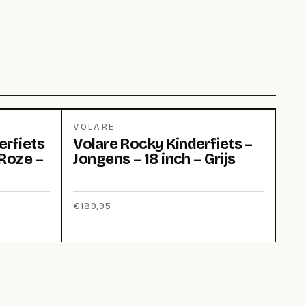
VOLARE
erfiets
Volare Rocky Kinderfiets –
 Roze –
Jongens – 18 inch – Grijs
€
189,95