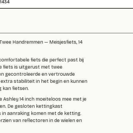
1434
 – Twee Handremmen — Meisjesfiets, 14
 comfortabele fiets die perfect past bij
 fiets is uitgerust met
twee
 een gecontroleerde en vertrouwde
xtra stabiliteit in het begin en kunnen
 kan fietsen.
re Ashley 14 inch moeiteloos mee met je
den. De gesloten kettingkast
 in aanraking komen met de ketting.
orzien van reflectoren in de wielen en