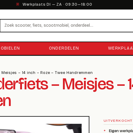
※
Werkplaats DI — ZA · 09:30—18:00
Zoeken
OBIELEN
ONDERDELEN
WERKPLAA
 – Meisjes – 14 inch – Roze – Twee Handremmen
erfiets – Meisjes – 1
en
UITVERKOCHT
Eigen werkpl