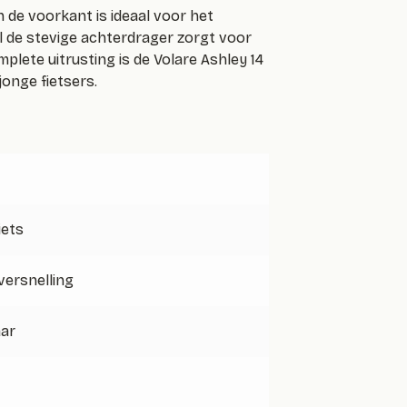
 de voorkant is ideaal voor het
l de stevige achterdrager zorgt voor
plete uitrusting is de Volare Ashley 14
jonge fietsers.
iets
 versnelling
aar