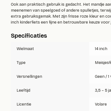
Ook aan praktisch gebruik is gedacht. Het mandje aan
meenemen van speelgoed of andere spulletjes, terwij
extra gebruiksgemak. Met zijn frisse roze kleur en com
inch kinderfiets een fijne en betrouwbare keuze voor 
Specificaties
Wielmaat
14 inch
Type
Meisjesf
Versnellingen
Geen / 1
Leeftijd
3,5 – 5 j
Licentie
Volare