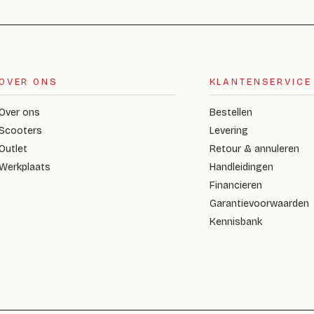
OVER ONS
KLANTENSERVICE
Over ons
Bestellen
Scooters
Levering
Outlet
Retour & annuleren
Werkplaats
Handleidingen
Financieren
Garantievoorwaarden
Kennisbank