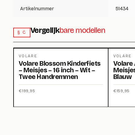
Artikelnummer
51434
Vergelijk
bare modellen
§ C
VOLARE
VOLARE
Volare Blossom Kinderfiets
Volare 
– Meisjes – 16 inch – Wit –
Meisjes
Twee Handremmen
Blauw
€
199,95
€
159,95