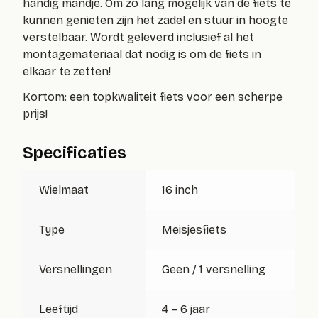
handig mandje. Om zo lang mogelijk van de fiets te
kunnen genieten zijn het zadel en stuur in hoogte
verstelbaar. Wordt geleverd inclusief al het
montagemateriaal dat nodig is om de fiets in
elkaar te zetten!
Kortom: een topkwaliteit fiets voor een scherpe
prijs!
Specificaties
Wielmaat
16 inch
Type
Meisjesfiets
Versnellingen
Geen / 1 versnelling
Leeftijd
4 – 6 jaar