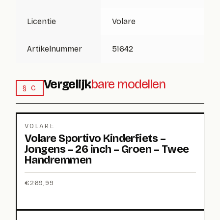
Licentie
Volare
Artikelnummer
51642
Vergelijk
bare modellen
§ C
VOLARE
Volare Sportivo Kinderfiets –
Jongens – 26 inch – Groen – Twee
Handremmen
€
269,99