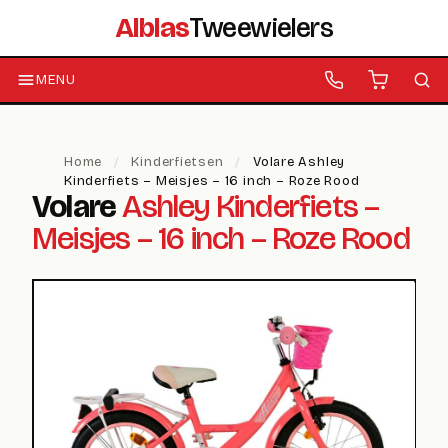
Alblas
Tweewielers
MENU
Home
/
Kinderfietsen
/
Volare Ashley
Kinderfiets – Meisjes – 16 inch – Roze Rood
Volare
Ashley Kinderfiets –
Meisjes – 16 inch – Roze Rood