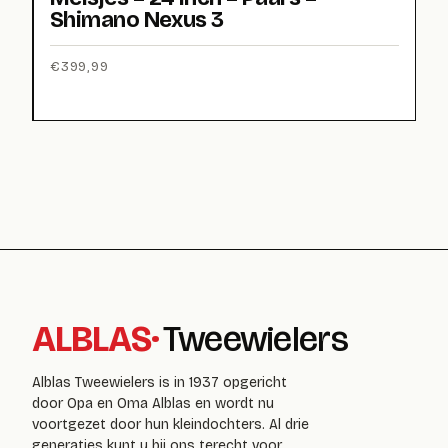
Shimano Nexus 3
€
399,99
ALBLAS
·
Tweewielers
Alblas Tweewielers is in 1937 opgericht
door Opa en Oma Alblas en wordt nu
voortgezet door hun kleindochters. Al drie
generaties kunt u bij ons terecht voor