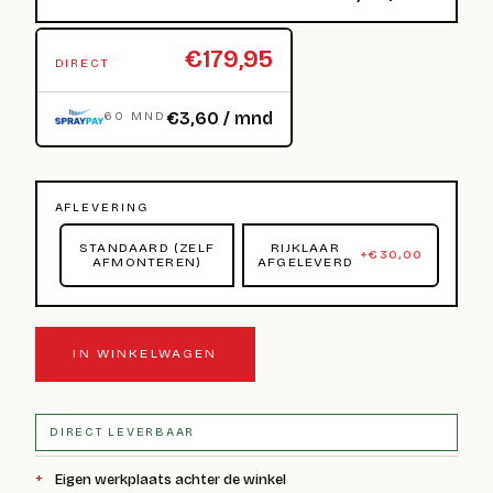
€179,95
DIRECT
€3,60 / mnd
60 MND
AFLEVERING
STANDAARD (ZELF
RIJKLAAR
+
€
30,00
AFMONTEREN)
AFGELEVERD
IN WINKELWAGEN
DIRECT LEVERBAAR
Eigen werkplaats achter de winkel