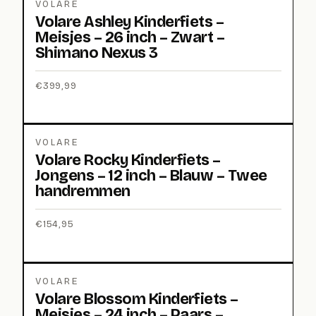
VOLARE
Volare Ashley Kinderfiets –
Meisjes – 26 inch – Zwart –
Shimano Nexus 3
€
399,99
VOLARE
Volare Rocky Kinderfiets –
Jongens – 12 inch – Blauw – Twee
handremmen
€
154,95
VOLARE
Volare Blossom Kinderfiets –
Meisjes – 24 inch – Paars –