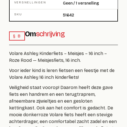
VERSNELLINGEN
Geen / 1 versnelling
SKU
51642
Om
schrijving
§ B
Volare Ashley Kinderfiets – Meisjes – 16 inch –
Roze Rood — Meisjesfiets, 16 inch.
Voor ieder kind is leren fietsen een feestje met de
Volare Ashley 16 inch kinderfiets!
Veiligheid staat voorop! Daarom heeft deze gave
fiets een handrem en een terugtraprem,
afneembare zijwieltjes en een gesloten
kettingkast. Ook aan het comfort is gedacht. De
mooie donkerroze Volare fiets heeft een stevige
achterdrager, een comfortabel zacht zadel en een