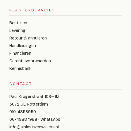
KLANTENSERVICE
Bestellen
Levering
Retour & annuleren
Handleidingen
Financieren
Garantievoorwaarden
Kennisbank
CONTACT
Paul Krugerstraat 109—113
3072 GE Rotterdam
010-4853959
06-49887986 · WhatsApp
info@alblastweewielers.nl