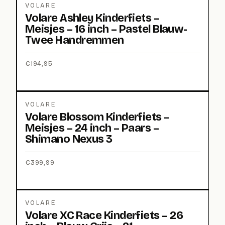
VOLARE
Volare Ashley Kinderfiets –
Meisjes – 16 inch – Pastel Blauw-
Twee Handremmen
€
194,95
VOLARE
Volare Blossom Kinderfiets –
Meisjes – 24 inch – Paars –
Shimano Nexus 3
€
399,99
VOLARE
Volare XC Race Kinderfiets – 26