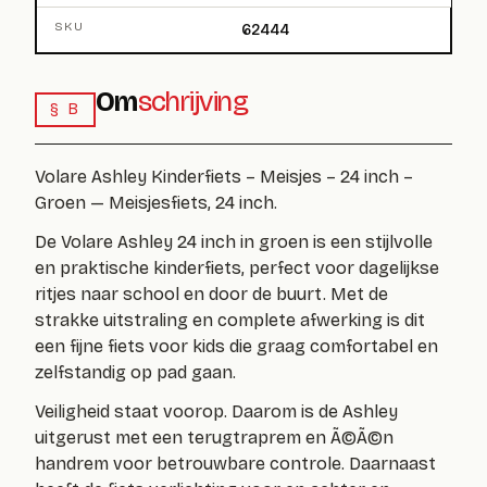
SKU
62444
Om
schrijving
§ B
Volare Ashley Kinderfiets – Meisjes – 24 inch –
Groen — Meisjesfiets, 24 inch.
De Volare Ashley 24 inch in groen is een stijlvolle
en praktische kinderfiets, perfect voor dagelijkse
ritjes naar school en door de buurt. Met de
strakke uitstraling en complete afwerking is dit
een fijne fiets voor kids die graag comfortabel en
zelfstandig op pad gaan.
Veiligheid staat voorop. Daarom is de Ashley
uitgerust met een terugtraprem en Ã©Ã©n
handrem voor betrouwbare controle. Daarnaast