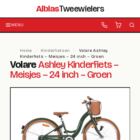
Alblas
Tweewielers
MENU
Home
/
Kinderfietsen
/
Volare Ashley
Kinderfiets – Meisjes – 24 inch – Groen
Volare
Ashley Kinderfiets –
Meisjes – 24 inch – Groen