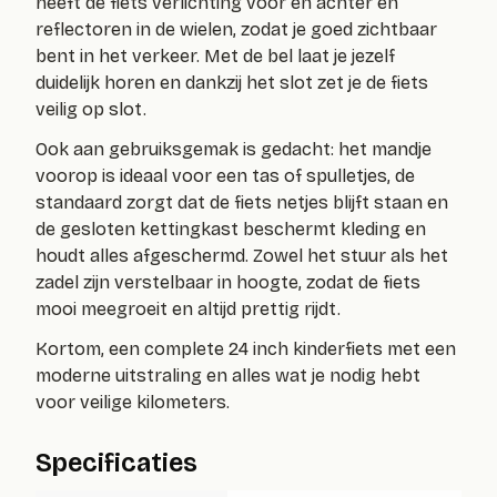
heeft de fiets verlichting voor en achter en
reflectoren in de wielen, zodat je goed zichtbaar
bent in het verkeer. Met de bel laat je jezelf
duidelijk horen en dankzij het slot zet je de fiets
veilig op slot.
Ook aan gebruiksgemak is gedacht: het mandje
voorop is ideaal voor een tas of spulletjes, de
standaard zorgt dat de fiets netjes blijft staan en
de gesloten kettingkast beschermt kleding en
houdt alles afgeschermd. Zowel het stuur als het
zadel zijn verstelbaar in hoogte, zodat de fiets
mooi meegroeit en altijd prettig rijdt.
Kortom, een complete 24 inch kinderfiets met een
moderne uitstraling en alles wat je nodig hebt
voor veilige kilometers.
Specificaties