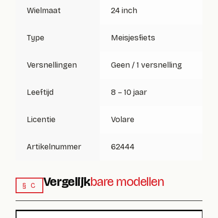
Wielmaat
24 inch
Type
Meisjesfiets
Versnellingen
Geen / 1 versnelling
Leeftijd
8 – 10 jaar
Licentie
Volare
Artikelnummer
62444
Vergelijk
bare modellen
§ C