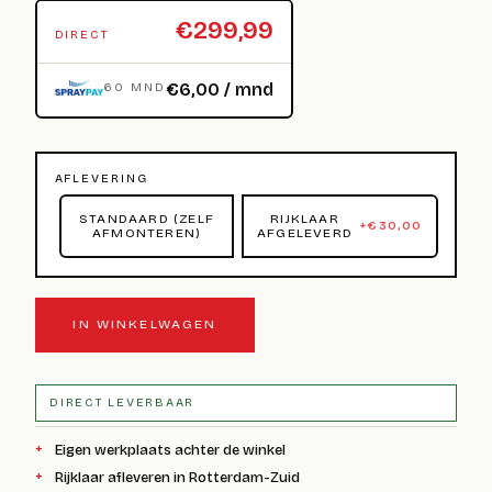
€299,99
DIRECT
€6,00 / mnd
60 MND
AFLEVERING
STANDAARD (ZELF
RIJKLAAR
+
€
30,00
AFMONTEREN)
AFGELEVERD
IN WINKELWAGEN
DIRECT LEVERBAAR
Eigen werkplaats achter de winkel
Rijklaar afleveren in Rotterdam-Zuid