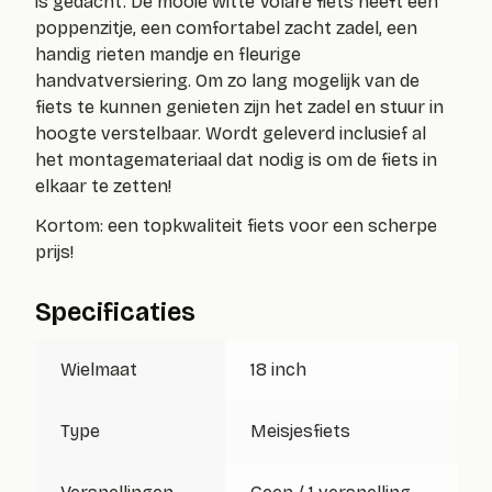
is gedacht. De mooie witte Volare fiets heeft een
poppenzitje, een comfortabel zacht zadel, een
handig rieten mandje en fleurige
handvatversiering. Om zo lang mogelijk van de
fiets te kunnen genieten zijn het zadel en stuur in
hoogte verstelbaar. Wordt geleverd inclusief al
het montagemateriaal dat nodig is om de fiets in
elkaar te zetten!
Kortom: een topkwaliteit fiets voor een scherpe
prijs!
Specificaties
Wielmaat
18 inch
Type
Meisjesfiets