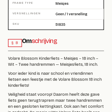
FRAME TYPE
Meisjes
VERSNELLINGEN
Geen / 1 versnelling
SKU
51835
Om
schrijving
§ B
Volare Blossom Kinderfiets – Meisjes – 18 inch –
Wit – Twee handremmen — Meisjesfiets, 18 inch.
Voor ieder kind is naar school en vriendinnen
fietsen een feestje met de Volare Blossom 18 inch
kinderfiets!
Veiligheid staat voorop! Daarom heeft deze gave
fiets
geen
terugtraprem maar twee handremmen
en een gesloten kettingkast. Ook aan het comfort