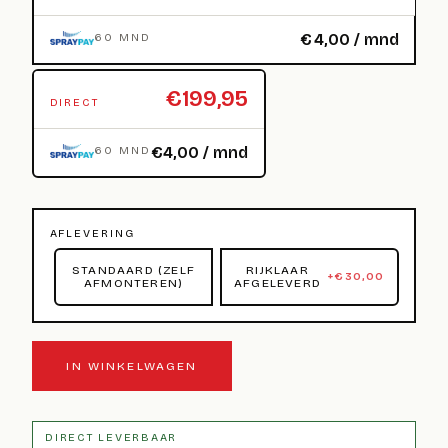
€
4,00
/ mnd
60 MND
€199,95
DIRECT
€4,00 / mnd
60 MND
AFLEVERING
STANDAARD (ZELF
RIJKLAAR
+
€
30,00
AFMONTEREN)
AFGELEVERD
IN WINKELWAGEN
DIRECT LEVERBAAR