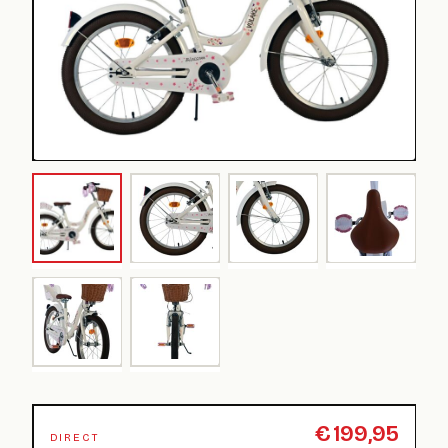
€
199,95
DIRECT