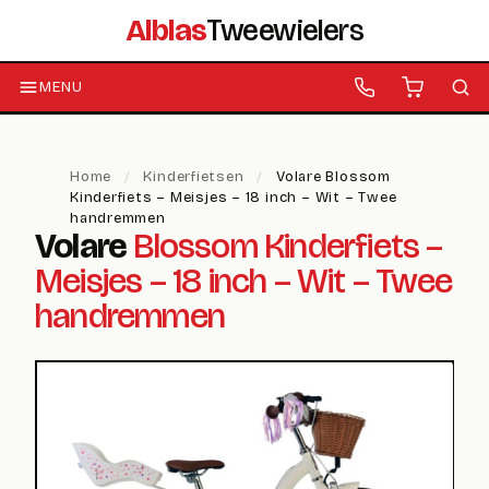
Alblas
Tweewielers
MENU
Home
/
Kinderfietsen
/
Volare Blossom
Kinderfiets – Meisjes – 18 inch – Wit – Twee
handremmen
Volare
Blossom Kinderfiets –
Meisjes – 18 inch – Wit – Twee
handremmen