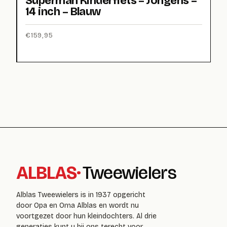
Superman Kinderfiets – Jongens –
14 inch – Blauw
€
159,95
ALBLAS
·
Tweewielers
Alblas Tweewielers is in 1937 opgericht
door Opa en Oma Alblas en wordt nu
voortgezet door hun kleindochters. Al drie
generaties kunt u bij ons terecht voor