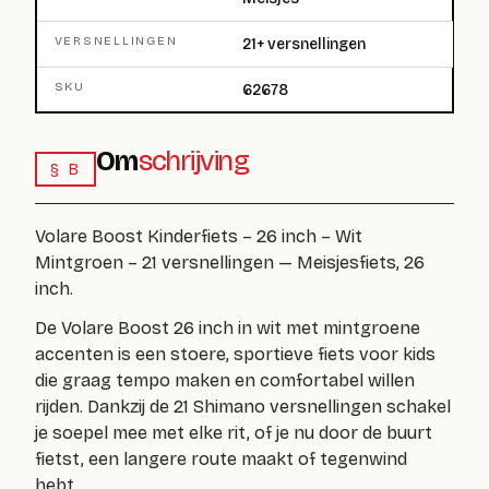
VERSNELLINGEN
21+ versnellingen
SKU
62678
Om
schrijving
§ B
Volare Boost Kinderfiets – 26 inch – Wit
Mintgroen – 21 versnellingen — Meisjesfiets, 26
inch.
De Volare Boost 26 inch in wit met mintgroene
accenten is een stoere, sportieve fiets voor kids
die graag tempo maken en comfortabel willen
rijden. Dankzij de 21 Shimano versnellingen schakel
je soepel mee met elke rit, of je nu door de buurt
fietst, een langere route maakt of tegenwind
hebt.