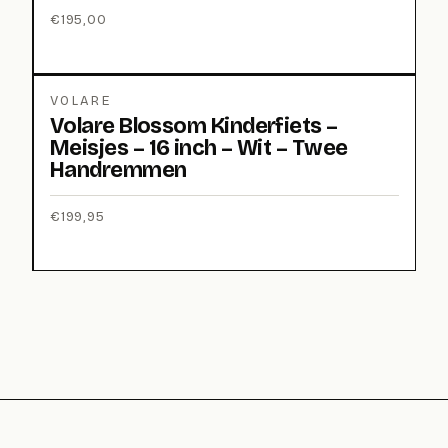
€
195,00
VOLARE
Volare Blossom Kinderfiets –
Meisjes – 16 inch – Wit – Twee
Handremmen
€
199,95