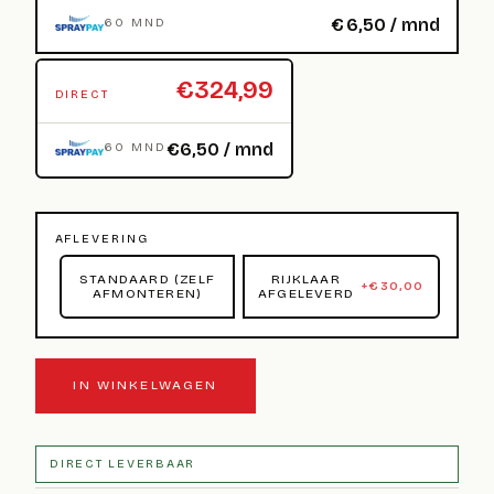
€
6,50
/ mnd
60 MND
€324,99
DIRECT
€6,50 / mnd
60 MND
AFLEVERING
STANDAARD (ZELF
RIJKLAAR
+
€
30,00
AFMONTEREN)
AFGELEVERD
IN WINKELWAGEN
DIRECT LEVERBAAR