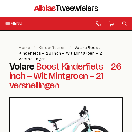
Alblas
Tweewielers
MENU
Home
/
Kinderfietsen
/
Volare Boost
Kinderfiets – 26 inch – Wit Mintgroen – 21
versnellingen
Volare
Boost Kinderfiets – 26
inch – Wit Mintgroen – 21
versnellingen