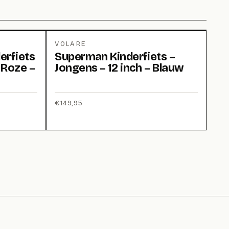
VOLARE
erfiets
Superman Kinderfiets –
 Roze –
Jongens – 12 inch – Blauw
€
149,95