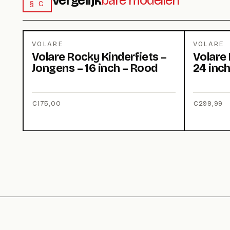
Vergelijk
bare modellen
§ C
VOLARE
VOLARE
Volare Rocky Kinderfiets –
Volare 
Jongens – 16 inch – Rood
24 inch
€
175,00
€
299,99