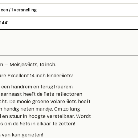
een / 1 versnelling
1441
n — Meisjesfiets, 14 inch.
re Excellent 14 inch kinderfiets!
ts een handrem en terugtraprem,
Daarnaast heeft de fiets reflectoren
cht. De mooie groene Volare fiets heeft
n handig rieten mandje. Om zo lang
el en stuur in hoogte verstelbaar. Wordt
s om de fiets in elkaar te zetten!
n van kan genieten!