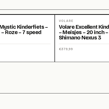
VOLARE
Mystic Kinderfiets –
Volare Excellent Kind
 – Roze – 7 speed
– Meisjes – 20 inch –
Shimano Nexus 3
€
379,99