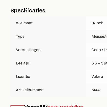
Specificaties
Wielmaat
14 inch
Type
Meisjesf
Versnellingen
Geen / 1
Leeftijd
3,5 – 5 j
Licentie
Volare
Artikelnummer
51441