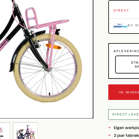
DIRECT
60 
AFLEVERIN
STA
A
IN WIN
DIRECT LEV
Eigen werkpl
2 jaar fabrie