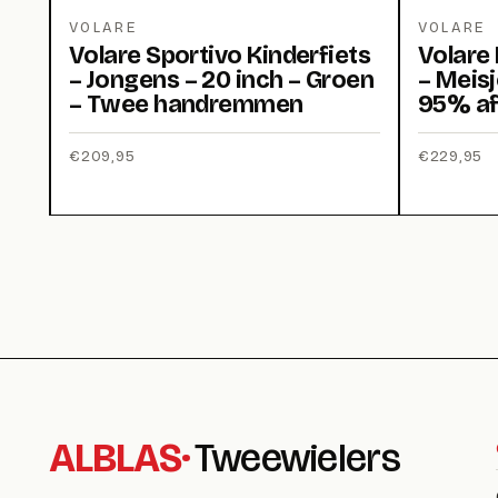
VOLARE
VOLARE
Volare Sportivo Kinderfiets
Volare 
– Jongens – 20 inch – Groen
– Meisj
– Twee handremmen
95% a
€
209,95
€
229,95
ALBLAS
·
Tweewielers