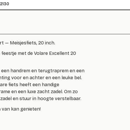
2130
t — Meisjesfiets, 20 inch.
n feestje met de Volare Excellent 20
ts een handrem en terugtraprem en een
hting voor en achter en een leuke bel.
are fiets heeft een handige
rame en een luxe zacht zadel. Om zo
 zadel en stuur in hoogte verstelbaar.
n van kan genieten!