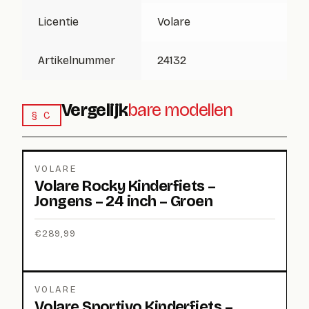
Licentie
Volare
Artikelnummer
24132
Vergelijk
bare modellen
§ C
VOLARE
Volare Rocky Kinderfiets –
Jongens – 24 inch – Groen
€
289,99
VOLARE
Volare Sportivo Kinderfiets –