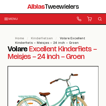
Alblas
Tweewielers
MENU
Home
/
Kinderfietsen
/
Volare Excellent
Kinderfiets – Meisjes – 24 inch – Groen
Volare
Excellent Kinderfiets –
Meisjes – 24 inch – Groen