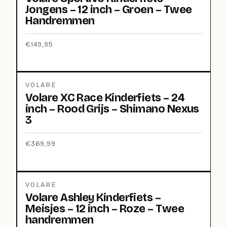
Jongens – 12 inch – Groen – Twee
Handremmen
€
149,95
VOLARE
Volare XC Race Kinderfiets – 24
inch – Rood Grijs – Shimano Nexus
3
€
369,99
VOLARE
Volare Ashley Kinderfiets –
Meisjes – 12 inch – Roze – Twee
handremmen