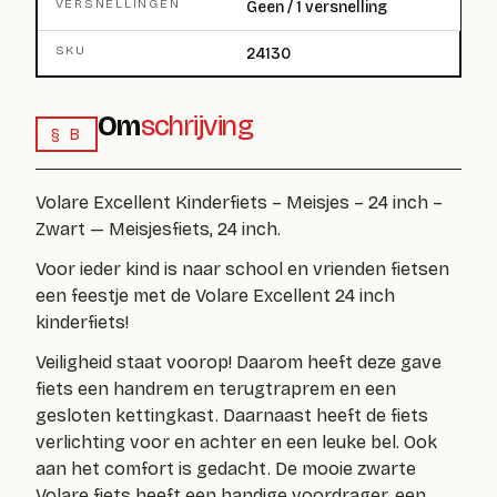
VERSNELLINGEN
Geen / 1 versnelling
SKU
24130
Om
schrijving
§ B
Volare Excellent Kinderfiets – Meisjes – 24 inch –
Zwart — Meisjesfiets, 24 inch.
Voor ieder kind is naar school en vrienden fietsen
een feestje met de Volare Excellent 24 inch
kinderfiets!
Veiligheid staat voorop! Daarom heeft deze gave
fiets een handrem en terugtraprem en een
gesloten kettingkast. Daarnaast heeft de fiets
verlichting voor en achter en een leuke bel. Ook
aan het comfort is gedacht. De mooie zwarte
Volare fiets heeft een handige voordrager, een