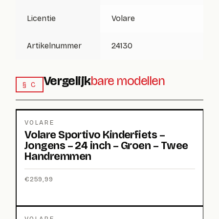
Licentie
Volare
Artikelnummer
24130
Vergelijk
bare modellen
§ C
VOLARE
Volare Sportivo Kinderfiets –
Jongens – 24 inch – Groen – Twee
Handremmen
€
259,99