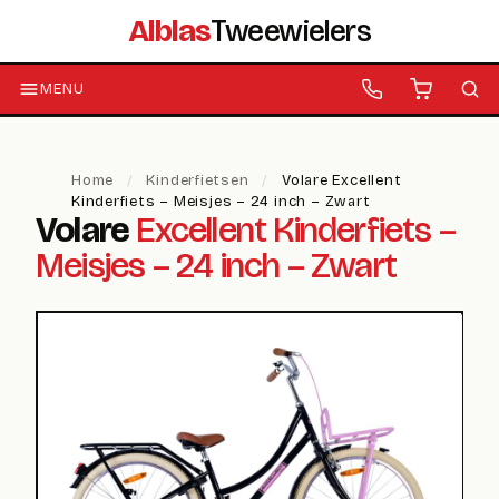
Alblas
Tweewielers
MENU
Home
/
Kinderfietsen
/
Volare Excellent
Kinderfiets – Meisjes – 24 inch – Zwart
Volare
Excellent Kinderfiets –
Meisjes – 24 inch – Zwart