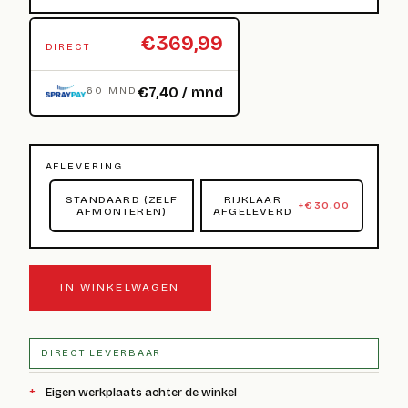
€369,99
DIRECT
€7,40 / mnd
60 MND
AFLEVERING
STANDAARD (ZELF
RIJKLAAR
+
€
30,00
AFMONTEREN)
AFGELEVERD
IN WINKELWAGEN
DIRECT LEVERBAAR
Eigen werkplaats achter de winkel