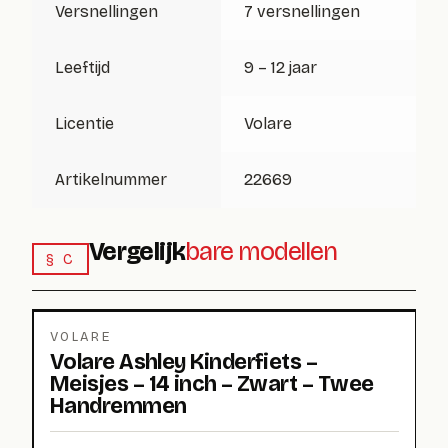
Versnellingen
7 versnellingen
Leeftijd
9 – 12 jaar
Licentie
Volare
Artikelnummer
22669
Vergelijk
bare modellen
§ C
VOLARE
Volare Ashley Kinderfiets –
Meisjes – 14 inch – Zwart – Twee
Handremmen