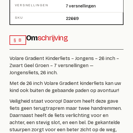
VERSNELLINGEN
7 versnellingen
SKU
22669
Om
schrijving
§ B
Volare Gradient Kinderfiets – Jongens – 26 inch –
Zwart Geel Groen – 7 versnellingen —
Jongensfiets, 26 inch.
Met de 26 inch Volare Gradient kinderfiets kan uw
kind ook buiten de gebaande paden op avontuur!
Veiligheid staat voorop! Daarom heeft deze gave
fiets geen terugtraprem maar twee handremmen.
Daarnaast heeft de fiets verlichting voor en
achter, een stevig slot, en een bel. De gekantelde
stuurpen zorgt voor een beter zicht op de weg,