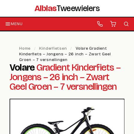
Alblas
Tweewielers
MENU
Home
/
Kinderfietsen
/
Volare Gradient
Kinderfiets – Jongens – 26 inch – Zwart Geel
Groen – 7 versnellingen
Volare
Gradient Kinderfiets –
Jongens – 26 inch – Zwart
Geel Groen – 7 versnellingen