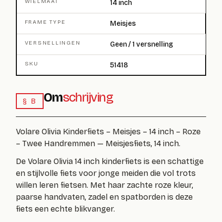
WIELMAAT
14 inch
FRAME TYPE
Meisjes
VERSNELLINGEN
Geen / 1 versnelling
SKU
51418
Om
schrijving
§ B
Volare Olivia Kinderfiets – Meisjes – 14 inch – Roze
– Twee Handremmen — Meisjesfiets, 14 inch.
De Volare Olivia 14 inch kinderfiets is een schattige
en stijlvolle fiets voor jonge meiden die vol trots
willen leren fietsen. Met haar zachte roze kleur,
paarse handvaten, zadel en spatborden is deze
fiets een echte blikvanger.