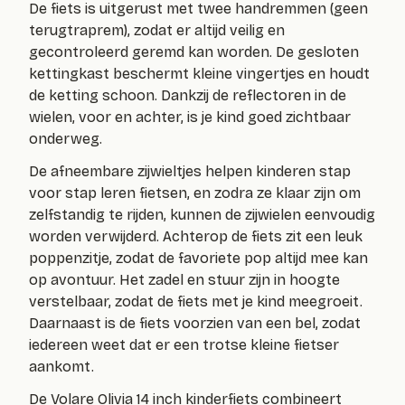
De fiets is uitgerust met twee handremmen (geen
terugtraprem), zodat er altijd veilig en
gecontroleerd geremd kan worden. De gesloten
kettingkast beschermt kleine vingertjes en houdt
de ketting schoon. Dankzij de reflectoren in de
wielen, voor en achter, is je kind goed zichtbaar
onderweg.
De afneembare zijwieltjes helpen kinderen stap
voor stap leren fietsen, en zodra ze klaar zijn om
zelfstandig te rijden, kunnen de zijwielen eenvoudig
worden verwijderd. Achterop de fiets zit een leuk
poppenzitje, zodat de favoriete pop altijd mee kan
op avontuur. Het zadel en stuur zijn in hoogte
verstelbaar, zodat de fiets met je kind meegroeit.
Daarnaast is de fiets voorzien van een bel, zodat
iedereen weet dat er een trotse kleine fietser
aankomt.
De Volare Olivia 14 inch kinderfiets combineert