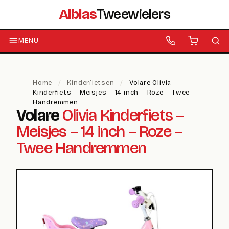
Alblas
Tweewielers
MENU
Home
/
Kinderfietsen
/
Volare Olivia
Kinderfiets – Meisjes – 14 inch – Roze – Twee
Handremmen
Volare
Olivia Kinderfiets –
Meisjes – 14 inch – Roze –
Twee Handremmen