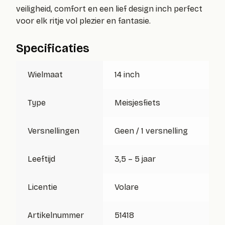
veiligheid, comfort en een lief design inch perfect
voor elk ritje vol plezier en fantasie.
Specificaties
Wielmaat
14 inch
Type
Meisjesfiets
Versnellingen
Geen / 1 versnelling
Leeftijd
3,5 – 5 jaar
Licentie
Volare
Artikelnummer
51418