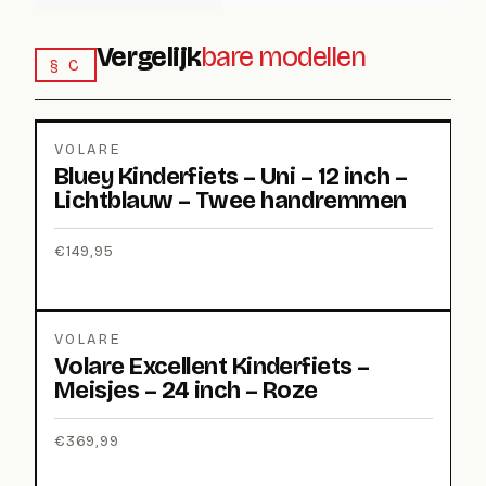
Vergelijk
bare modellen
§ C
VOLARE
Bluey Kinderfiets – Uni – 12 inch –
Lichtblauw – Twee handremmen
€
149,95
VOLARE
Volare Excellent Kinderfiets –
Meisjes – 24 inch – Roze
€
369,99