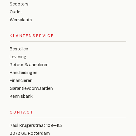
Scooters
Outlet
Werkplaats
KLANTENSERVICE
Bestellen
Levering
Retour & annuleren
Handleidingen
Financieren
Garantievoorwaarden
Kennisbank
CONTACT
Paul Krugerstraat 109—113
3072 GE Rotterdam