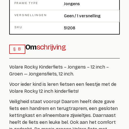
FRAME TYPE
Jongens
VERSNELLINGEN
Geen / 1 versnelling
SKU
51208
Om
schrijving
§ B
Volare Rocky Kinderfiets – Jongens – 12 inch –
Groen — Jongensfiets, 12 inch.
Voor ieder kind is leren fietsen een feestje met de
Volare Rocky 12 inch kinderfiets!
Veiligheid staat voorop! Daarom heeft deze gave
fiets een handrem en terugtraprem, een gesloten
kettingkast en afneembare zijwieltjes. Daarnaast
heeft de fiets een leuke bel. Ook aan het comfort