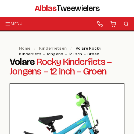
Alblas
Tweewielers
MENU
Home
/
Kinderfietsen
/
Volare Rocky
Kinderfiets – Jongens – 12 inch – Groen
Volare
Rocky Kinderfiets –
Jongens – 12 inch – Groen