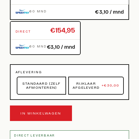
€
3,10
/ mnd
60 MND
€154,95
DIRECT
€3,10 / mnd
60 MND
AFLEVERING
STANDAARD (ZELF
RIJKLAAR
+
€
30,00
AFMONTEREN)
AFGELEVERD
IN WINKELWAGEN
DIRECT LEVERBAAR