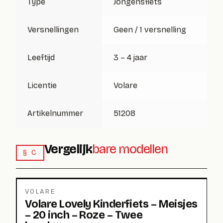
Type
Jongensfiets
Versnellingen
Geen / 1 versnelling
Leeftijd
3 – 4 jaar
Licentie
Volare
Artikelnummer
51208
Vergelijk
bare modellen
§ C
VOLARE
Volare Lovely Kinderfiets – Meisjes
– 20 inch – Roze – Twee