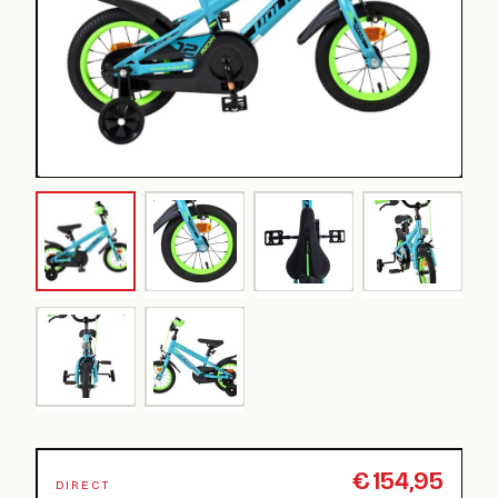
€
154,95
DIRECT