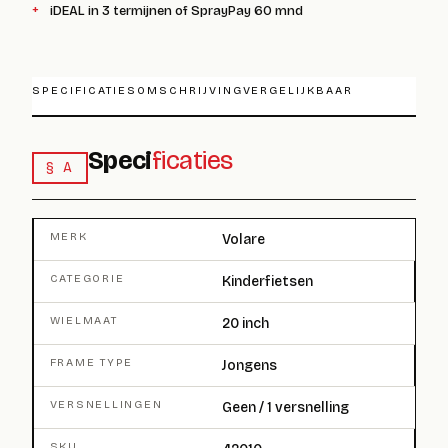
iDEAL in 3 termijnen of SprayPay 60 mnd
SPECIFICATIES
OMSCHRIJVING
VERGELIJKBAAR
Speci
ficaties
§ A
MERK
Volare
CATEGORIE
Kinderfietsen
WIELMAAT
20 inch
FRAME TYPE
Jongens
VERSNELLINGEN
Geen / 1 versnelling
SKU