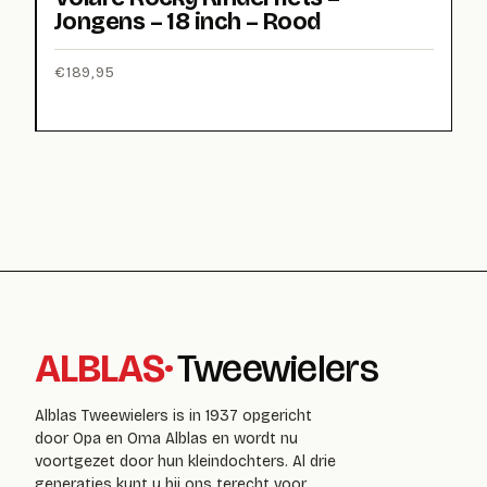
Jongens – 18 inch – Rood
€
189,95
ALBLAS
·
Tweewielers
Alblas Tweewielers is in 1937 opgericht
door Opa en Oma Alblas en wordt nu
voortgezet door hun kleindochters. Al drie
generaties kunt u bij ons terecht voor