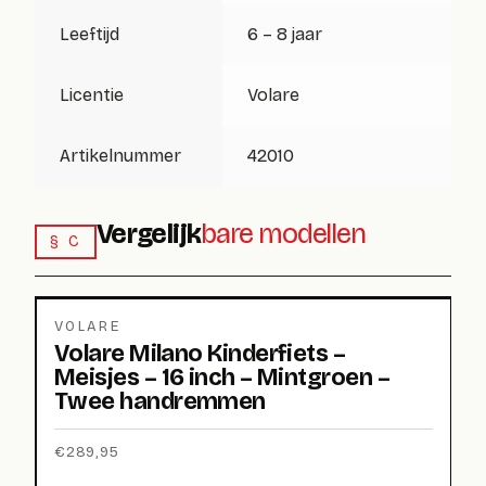
Leeftijd
6 – 8 jaar
Licentie
Volare
Artikelnummer
42010
Vergelijk
bare modellen
§ C
VOLARE
Volare Milano Kinderfiets –
Meisjes – 16 inch – Mintgroen –
Twee handremmen
€
289,95