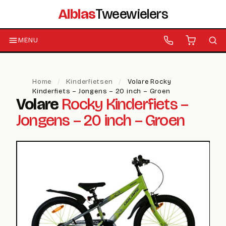
Alblas
Tweewielers
MENU
Home
/
Kinderfietsen
/
Volare Rocky
Kinderfiets – Jongens – 20 inch – Groen
Volare
Rocky Kinderfiets –
Jongens – 20 inch – Groen