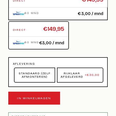
DIRECT
€
3,00
/ mnd
60 MND
€149,95
DIRECT
€3,00 / mnd
60 MND
AFLEVERING
STANDAARD (ZELF
RIJKLAAR
+
€
30,00
AFMONTEREN)
AFGELEVERD
IN WINKELWAGEN