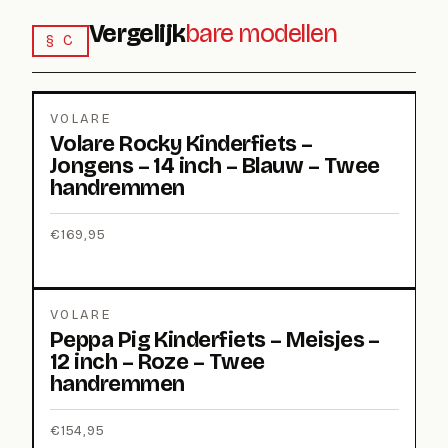
Vergelijk
bare modellen
§ C
VOLARE
Volare Rocky Kinderfiets –
Jongens – 14 inch – Blauw – Twee
handremmen
€
169,95
VOLARE
Peppa Pig Kinderfiets – Meisjes –
12 inch – Roze – Twee
handremmen
€
154,95