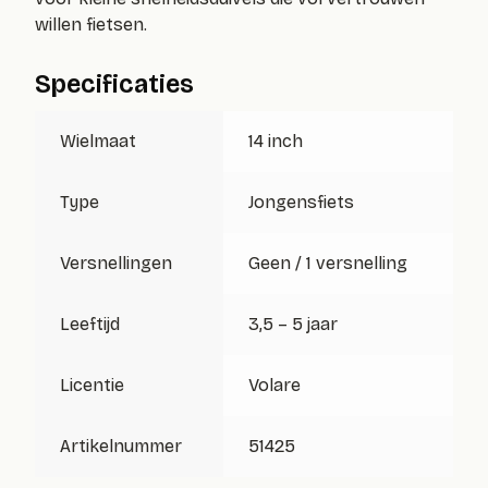
willen fietsen.
Specificaties
Wielmaat
14 inch
Type
Jongensfiets
Versnellingen
Geen / 1 versnelling
Leeftijd
3,5 – 5 jaar
Licentie
Volare
Artikelnummer
51425