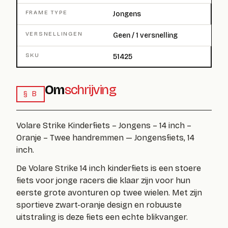
FRAME TYPE
Jongens
VERSNELLINGEN
Geen / 1 versnelling
SKU
51425
Om
schrijving
§ B
Volare Strike Kinderfiets – Jongens – 14 inch –
Oranje – Twee handremmen — Jongensfiets, 14
inch.
De Volare Strike 14 inch kinderfiets is een stoere
fiets voor jonge racers die klaar zijn voor hun
eerste grote avonturen op twee wielen. Met zijn
sportieve zwart-oranje design en robuuste
uitstraling is deze fiets een echte blikvanger.