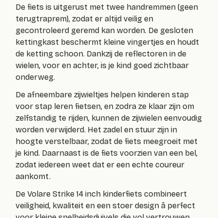
De fiets is uitgerust met twee handremmen (geen
terugtraprem), zodat er altijd veilig en
gecontroleerd geremd kan worden. De gesloten
kettingkast beschermt kleine vingertjes en houdt
de ketting schoon. Dankzij de reflectoren in de
wielen, voor en achter, is je kind goed zichtbaar
onderweg.
De afneembare zijwieltjes helpen kinderen stap
voor stap leren fietsen, en zodra ze klaar zijn om
zelfstandig te rijden, kunnen de zijwielen eenvoudig
worden verwijderd. Het zadel en stuur zijn in
hoogte verstelbaar, zodat de fiets meegroeit met
je kind. Daarnaast is de fiets voorzien van een bel,
zodat iedereen weet dat er een echte coureur
aankomt.
De Volare Strike 14 inch kinderfiets combineert
veiligheid, kwaliteit en een stoer design â perfect
voor kleine snelheidsduivels die vol vertrouwen