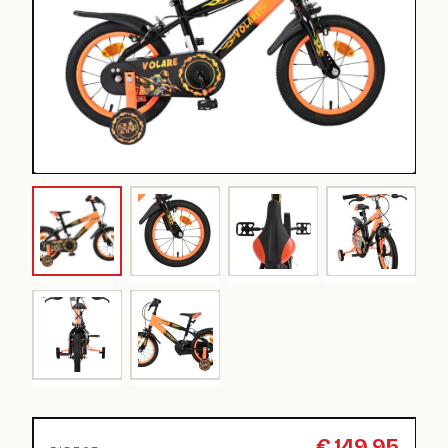
€
149,95