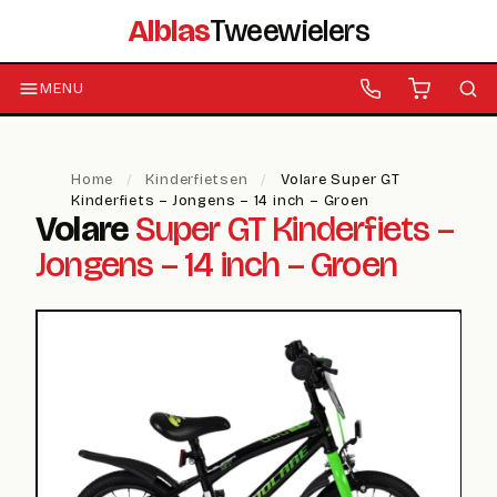
Alblas
Tweewielers
MENU
Home
/
Kinderfietsen
/
Volare Super GT
Kinderfiets – Jongens – 14 inch – Groen
Volare
Super GT Kinderfiets –
Jongens – 14 inch – Groen