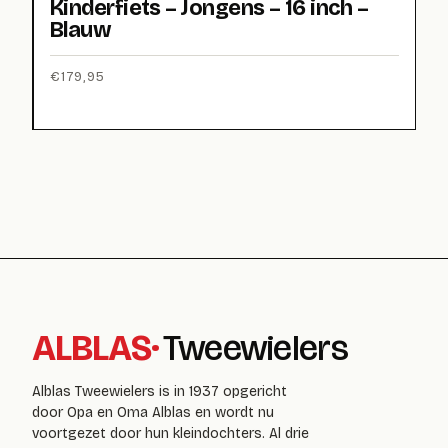
Kinderfiets – Jongens – 16 inch –
Blauw
€
179,95
ALBLAS
·
Tweewielers
Alblas Tweewielers is in 1937 opgericht
door Opa en Oma Alblas en wordt nu
voortgezet door hun kleindochters. Al drie