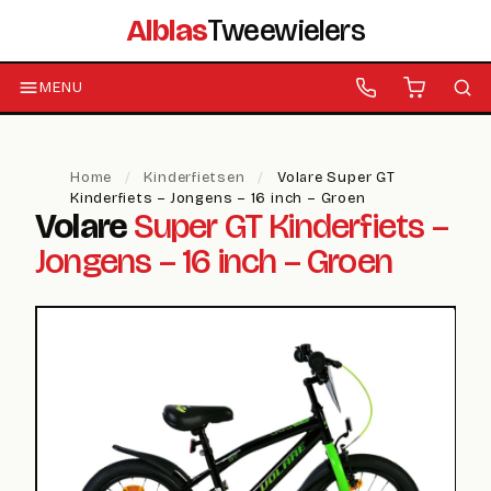
Alblas
Tweewielers
MENU
Home
/
Kinderfietsen
/
Volare Super GT
Kinderfiets – Jongens – 16 inch – Groen
Volare
Super GT Kinderfiets –
Jongens – 16 inch – Groen