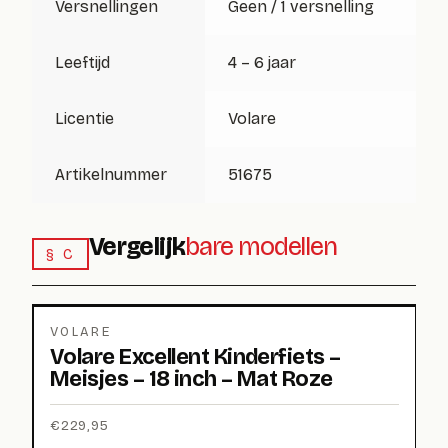
Versnellingen
Geen / 1 versnelling
Leeftijd
4 – 6 jaar
Licentie
Volare
Artikelnummer
51675
Vergelijk
bare modellen
§ C
VOLARE
Volare Excellent Kinderfiets –
Meisjes – 18 inch – Mat Roze
€
229,95