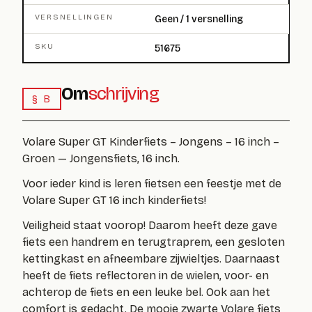
VERSNELLINGEN
Geen / 1 versnelling
SKU
51675
Om
schrijving
§ B
Volare Super GT Kinderfiets – Jongens – 16 inch –
Groen — Jongensfiets, 16 inch.
Voor ieder kind is leren fietsen een feestje met de
Volare Super GT 16 inch kinderfiets!
Veiligheid staat voorop! Daarom heeft deze gave
fiets een handrem en terugtraprem, een gesloten
kettingkast en afneembare zijwieltjes. Daarnaast
heeft de fiets reflectoren in de wielen, voor- en
achterop de fiets en een leuke bel. Ook aan het
comfort is gedacht. De mooie zwarte Volare fiets