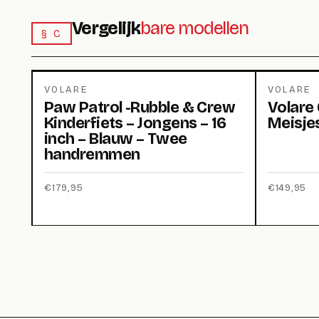
Vergelijk
bare modellen
§ C
VOLARE
VOLARE
Paw Patrol -Rubble & Crew
Volare 
Kinderfiets – Jongens – 16
Meisjes
inch – Blauw – Twee
handremmen
€
179,95
€
149,95