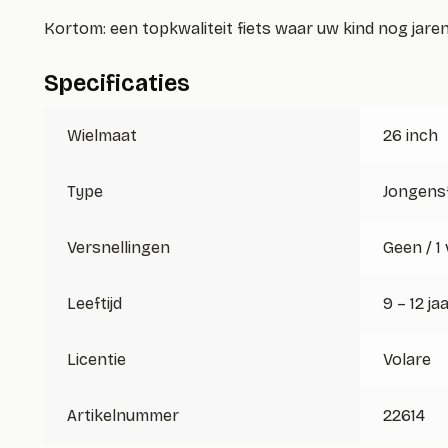
Kortom: een topkwaliteit fiets waar uw kind nog jare
Specificaties
Wielmaat
26 inch
Type
Jongensf
Versnellingen
Geen / 1
Leeftijd
9 – 12 ja
Licentie
Volare
Artikelnummer
22614