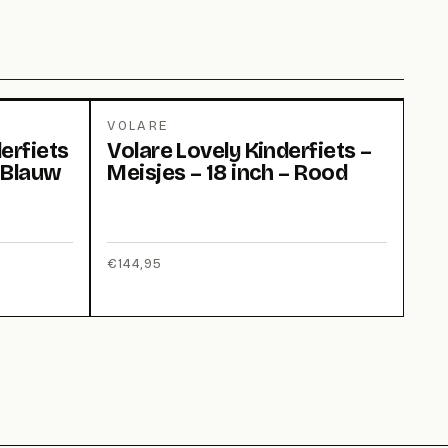
VOLARE
erfiets
Volare Lovely Kinderfiets –
– Blauw
Meisjes – 18 inch – Rood
€
144,95