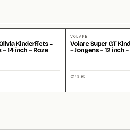
VOLARE
Olivia Kinderfiets –
Volare Super GT Kind
 – 14 inch – Roze
– Jongens – 12 inch 
€
149,95