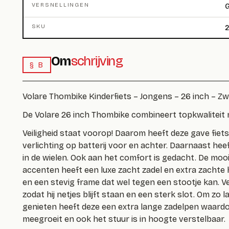
VERSNELLINGEN
G
SKU
2
Om
schrijving
§ B
Volare Thombike Kinderfiets – Jongens – 26 inch – Zw
De Volare 26 inch Thombike combineert topkwaliteit
Veiligheid staat voorop! Daarom heeft deze gave fie
verlichting op batterij voor en achter. Daarnaast heef
in de wielen. Ook aan het comfort is gedacht. De moo
accenten heeft een luxe zacht zadel en extra zachte
en een stevig frame dat wel tegen een stootje kan. V
zodat hij netjes blijft staan en een sterk slot. Om zo 
genieten heeft deze een extra lange zadelpen waardoo
meegroeit en ook het stuur is in hoogte verstelbaar.