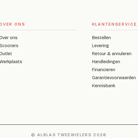
OVER ONS
KLANTENSERVICE
Over ons
Bestellen
Scooters
Levering
Outlet
Retour & annuleren
Werkplaats
Handleidingen
Financieren
Garantievoorwaarden
Kennisbank
© ALBLAS TWEEWIELERS 2026