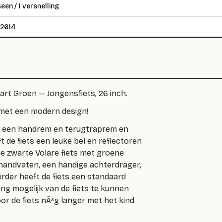
een / 1 versnelling
2614
art Groen — Jongensfiets, 26 inch.
 met een modern design!
ts een handrem en terugtraprem en
t de fiets een leuke bel en reflectoren
ie zwarte Volare fiets met groene
 handvaten, een handige achterdrager,
erder heeft de fiets een standaard
lang mogelijk van de fiets te kunnen
r de fiets nÃ³g langer met het kind