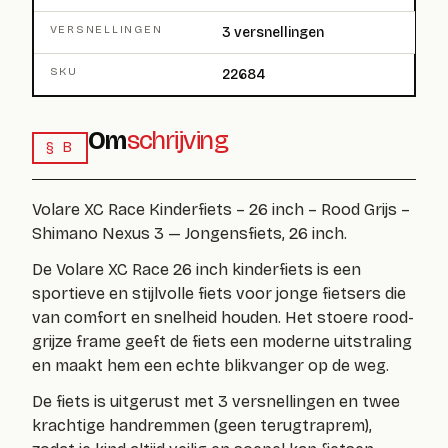
VERSNELLINGEN
3 versnellingen
SKU
22684
Om
schrijving
§ B
Volare XC Race Kinderfiets – 26 inch – Rood Grijs –
Shimano Nexus 3 — Jongensfiets, 26 inch.
De Volare XC Race 26 inch kinderfiets is een
sportieve en stijlvolle fiets voor jonge fietsers die
van comfort en snelheid houden. Het stoere rood-
grijze frame geeft de fiets een moderne uitstraling
en maakt hem een echte blikvanger op de weg.
De fiets is uitgerust met
3 versnellingen en twee
krachtige handremmen (geen terugtraprem)
,