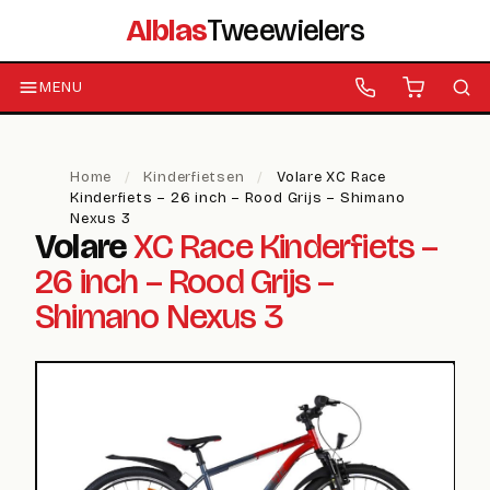
Alblas
Tweewielers
MENU
Home
/
Kinderfietsen
/
Volare XC Race
Kinderfiets – 26 inch – Rood Grijs – Shimano
Nexus 3
Volare
XC Race Kinderfiets –
26 inch – Rood Grijs –
Shimano Nexus 3