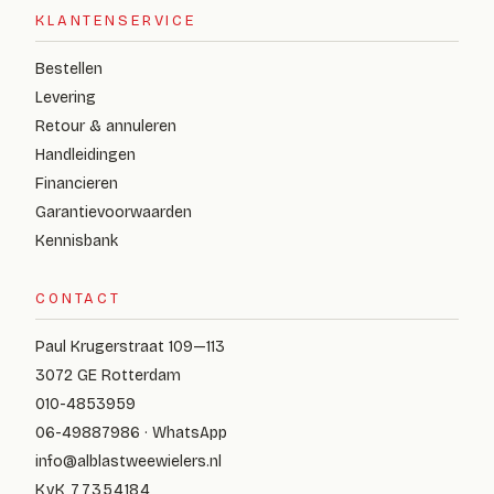
KLANTENSERVICE
Bestellen
Levering
Retour & annuleren
Handleidingen
Financieren
Garantievoorwaarden
Kennisbank
CONTACT
Paul Krugerstraat 109—113
3072 GE Rotterdam
010-4853959
06-49887986 · WhatsApp
info@alblastweewielers.nl
KvK 77354184