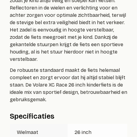
zodat je kind altijd veilig en soepel kan fietsen.
Reflectoren in de wielen en verlichting voor en
achter zorgen voor optimale zichtbaarheid, terwijl
de stevige bel extra veiligheid biedt in het verkeer.
Het zadel is eenvoudig in hoogte verstelbaar,
zodat de fiets meegroeit met je kind. Dankzij de
gekantelde stuurpen krijgt de fiets een sportieve
houding, al is het stuur hierdoor niet in hoogte
verstelbaar.
De robuuste standaard maakt de fiets helemaal
compleet en zorgt ervoor dat hij altijd stabiel blijft
staan. De Volare XC Race 26 inch kinderfiets is de
ideale mix van sportief design, betrouwbaarheid en
gebruiksgemak.
Specificaties
Wielmaat
26 inch