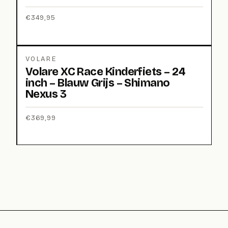
€
349,95
VOLARE
Volare XC Race Kinderfiets – 24
inch – Blauw Grijs – Shimano
Nexus 3
€
369,99