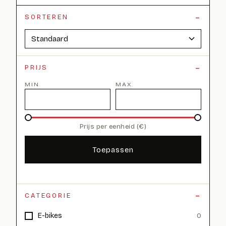
SORTEREN
PRIJS
MIN
MAX
Prijs per eenheid (€)
Toepassen
CATEGORIE
E-bikes
0