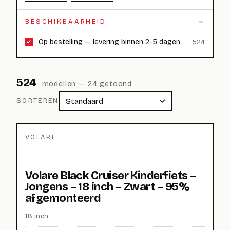
BESCHIKBAARHEID
Op bestelling — levering binnen 2-5 dagen
524
524
modellen
— 24 getoond
SORTEREN
VOLARE
Volare Black Cruiser Kinderfiets –
Jongens – 18 inch – Zwart – 95%
afgemonteerd
18 inch