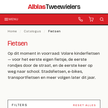
Alblas
Tweewielers
MENU
Home
/
Catalogus
/
Fietsen
Fietsen
Op dit moment in voorraad: Volare kinderfietsen
— voor het eerste eigen fietsje, de eerste
rondjes door de straat, en de eerste keer op
weg naar school. Stadsfietsen, e-bikes,
transportfietsen en meer volgen later dit jaar.
FILTERS
RESET ALLES