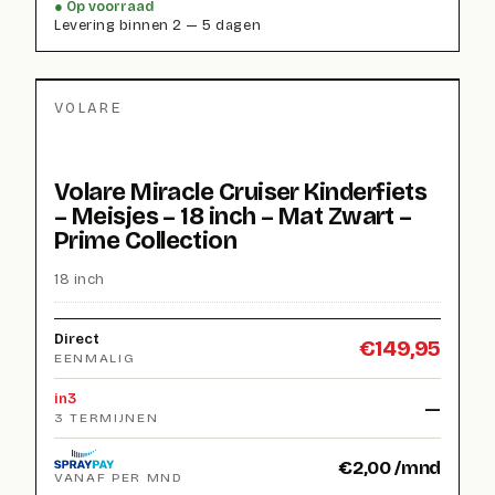
Op voorraad
Levering binnen 2 — 5 dagen
VOLARE
Volare Miracle Cruiser Kinderfiets
– Meisjes – 18 inch – Mat Zwart –
Prime Collection
18 inch
Direct
€
149,95
EENMALIG
in3
—
3 TERMIJNEN
€
2,00
/mnd
VANAF PER MND