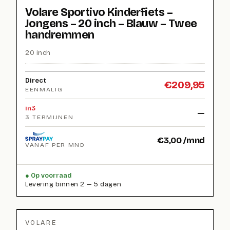
Volare Sportivo Kinderfiets –
Jongens – 20 inch – Blauw – Twee
handremmen
20 inch
Direct
€
209,95
EENMALIG
in3
—
3 TERMIJNEN
€
3,00
/mnd
VANAF PER MND
Op voorraad
Levering binnen 2 — 5 dagen
VOLARE