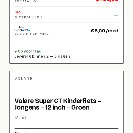
EENMALIG
in3
—
3 TERMIJNEN
€
8,00
/mnd
VANAF PER MND
Op voorraad
Levering binnen 2 — 5 dagen
VOLARE
Volare Super GT Kinderfiets –
Jongens – 12 inch – Groen
12 inch