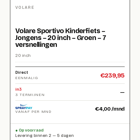
VOLARE
Volare Sportivo Kinderfiets –
Jongens – 20 inch – Groen – 7
versnellingen
20 inch
Direct
€
239,95
EENMALIG
in3
—
3 TERMIJNEN
€
4,00
/mnd
VANAF PER MND
Op voorraad
Levering binnen 2 — 5 dagen