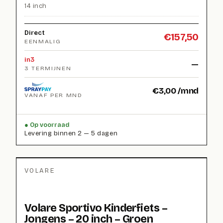
14 inch
Direct
€
157,50
EENMALIG
in3
—
3 TERMIJNEN
€
3,00
/mnd
VANAF PER MND
Op voorraad
Levering binnen 2 — 5 dagen
VOLARE
Volare Sportivo Kinderfiets –
Jongens – 20 inch – Groen