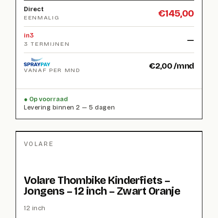
Direct
€
145,00
EENMALIG
in3
—
3 TERMIJNEN
€
2,00
/mnd
VANAF PER MND
Op voorraad
Levering binnen 2 — 5 dagen
VOLARE
Volare Thombike Kinderfiets –
Jongens – 12 inch – Zwart Oranje
12 inch