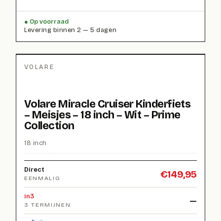
Op voorraad
Levering binnen 2 — 5 dagen
VOLARE
Volare Miracle Cruiser Kinderfiets
– Meisjes – 18 inch – Wit – Prime
Collection
18 inch
Direct
€
149,95
EENMALIG
in3
—
3 TERMIJNEN