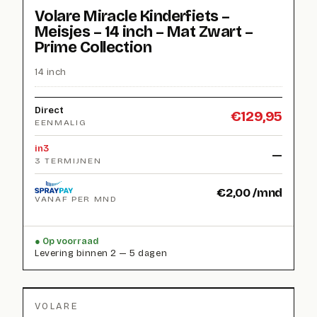
Volare Miracle Kinderfiets –
Meisjes – 14 inch – Mat Zwart –
Prime Collection
14 inch
Direct
€
129,95
EENMALIG
in3
—
3 TERMIJNEN
€
2,00
/mnd
VANAF PER MND
Op voorraad
Levering binnen 2 — 5 dagen
VOLARE