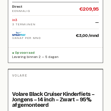
Direct
€
209,95
EENMALIG
in3
—
3 TERMIJNEN
€
3,00
/mnd
VANAF PER MND
Op voorraad
Levering binnen 2 — 5 dagen
VOLARE
Volare Black Cruiser Kinderfiets –
Jongens – 14 inch – Zwart – 95%
afgemonteerd