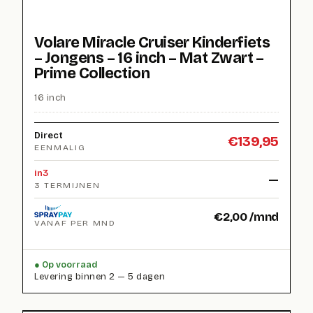
Volare Miracle Cruiser Kinderfiets
– Jongens – 16 inch – Mat Zwart –
Prime Collection
16 inch
Direct
€
139,95
EENMALIG
in3
—
3 TERMIJNEN
€
2,00
/mnd
VANAF PER MND
Op voorraad
Levering binnen 2 — 5 dagen