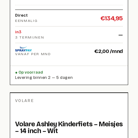
Direct
€
134,95
EENMALIG
in3
—
3 TERMIJNEN
€
2,00
/mnd
VANAF PER MND
Op voorraad
Levering binnen 2 — 5 dagen
VOLARE
Volare Ashley Kinderfiets – Meisjes
– 14 inch – Wit