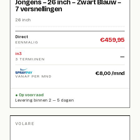
Jongens – 26 inch – Zwart Blauw –
7 versnellingen
26 inch
Direct
€
459,95
EENMALIG
in3
—
3 TERMIJNEN
€
8,00
/mnd
VANAF PER MND
Op voorraad
Levering binnen 2 — 5 dagen
VOLARE