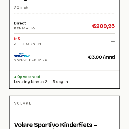
20 inch
Direct
€
209,95
EENMALIG
in3
—
3 TERMIJNEN
€
3,00
/mnd
VANAF PER MND
Op voorraad
Levering binnen 2 — 5 dagen
VOLARE
Volare Sportivo Kinderfiets –