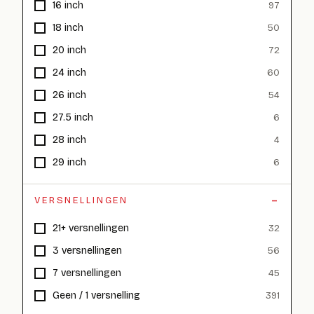
16 inch
97
18 inch
50
20 inch
72
24 inch
60
26 inch
54
27.5 inch
6
28 inch
4
29 inch
6
VERSNELLINGEN
21+ versnellingen
32
3 versnellingen
56
7 versnellingen
45
Geen / 1 versnelling
391