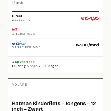
14 inch
Direct
€
154,95
EENMALIG
in3
—
3 TERMIJNEN
€
3,00
/mnd
VANAF PER MND
Op voorraad
Levering binnen 2 — 5 dagen
VOLARE
Batman Kinderfiets – Jongens – 12
inch – Zwart