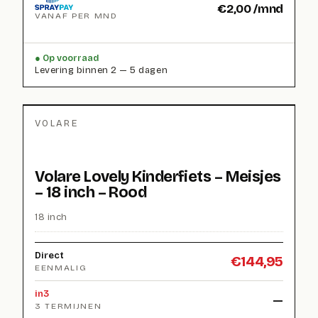
€
2,00
/mnd
VANAF PER MND
Op voorraad
Levering binnen 2 — 5 dagen
VOLARE
Volare Lovely Kinderfiets – Meisjes
– 18 inch – Rood
18 inch
Direct
€
144,95
EENMALIG
in3
—
3 TERMIJNEN