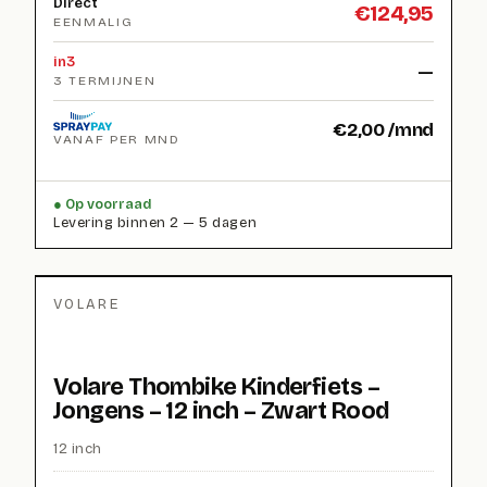
Direct
€
124,95
EENMALIG
in3
—
3 TERMIJNEN
€
2,00
/mnd
VANAF PER MND
Op voorraad
Levering binnen 2 — 5 dagen
VOLARE
Volare Thombike Kinderfiets –
Jongens – 12 inch – Zwart Rood
12 inch