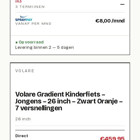
in3
—
3 TERMIJNEN
€
8,00
/mnd
VANAF PER MND
Op voorraad
Levering binnen 2 — 5 dagen
VOLARE
Volare Gradient Kinderfiets –
Jongens – 26 inch – Zwart Oranje –
7 versnellingen
26 inch
Direct
€
459,95