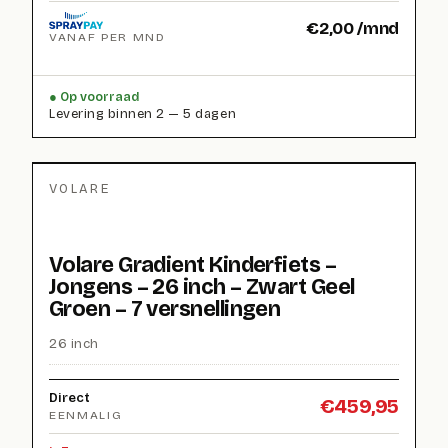
€
2,00
/mnd
VANAF PER MND
Op voorraad
Levering binnen 2 — 5 dagen
VOLARE
Volare Gradient Kinderfiets –
Jongens – 26 inch – Zwart Geel
Groen – 7 versnellingen
26 inch
Direct
€
459,95
EENMALIG