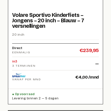
Volare Sportivo Kinderfiets –
Jongens – 20 inch – Blauw – 7
versnellingen
20 inch
Direct
€
239,95
EENMALIG
in3
—
3 TERMIJNEN
€
4,00
/mnd
VANAF PER MND
Op voorraad
Levering binnen 2 — 5 dagen