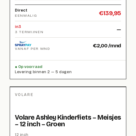
Direct
€
139,95
EENMALIG
in3
—
3 TERMIJNEN
€
2,00
/mnd
VANAF PER MND
Op voorraad
Levering binnen 2 — 5 dagen
VOLARE
Volare Ashley Kinderfiets – Meisjes
– 12 inch – Groen
12 inch