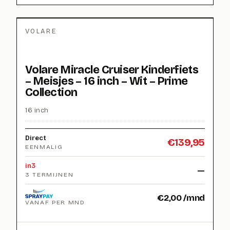
VOLARE
Volare Miracle Cruiser Kinderfiets
– Meisjes – 16 inch – Wit – Prime
Collection
16 inch
Direct
€
139,95
EENMALIG
in3
—
3 TERMIJNEN
€
2,00
/mnd
VANAF PER MND