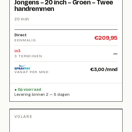
Jongens – 20 inch – Groen – Twee
handremmen
20 inch
Direct
€
209,95
EENMALIG
in3
—
3 TERMIJNEN
€
3,00
/mnd
VANAF PER MND
Op voorraad
Levering binnen 2 — 5 dagen
VOLARE