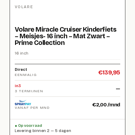
VOLARE
Volare Miracle Cruiser Kinderfiets
– Meisjes- 16 inch – Mat Zwart –
Prime Collection
16 inch
Direct
€
139,95
EENMALIG
in3
—
3 TERMIJNEN
€
2,00
/mnd
VANAF PER MND
Op voorraad
Levering binnen 2 — 5 dagen