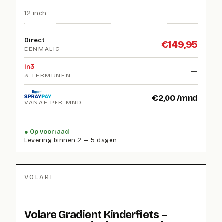
12 inch
Direct
€
149,95
EENMALIG
in3
—
3 TERMIJNEN
€
2,00
/mnd
VANAF PER MND
Op voorraad
Levering binnen 2 — 5 dagen
VOLARE
Volare Gradient Kinderfiets –