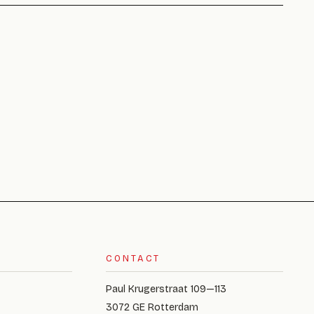
CONTACT
Paul Krugerstraat 109—113
3072 GE Rotterdam