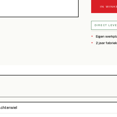
IN WIN
DIRECT LEV
Eigen werkpl
2 jaar fabrie
chterwiel