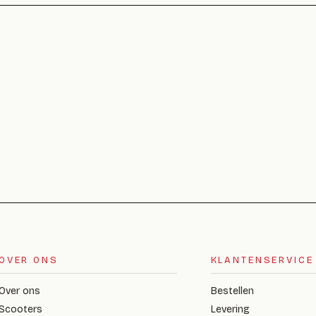
OVER ONS
KLANTENSERVICE
Over ons
Bestellen
Scooters
Levering