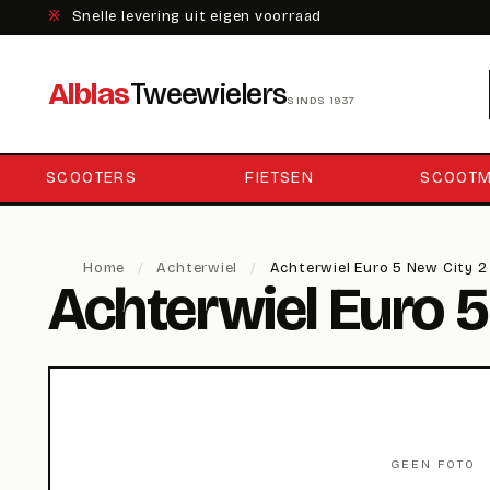
※
Snelle levering uit eigen voorraad
Alblas
Tweewielers
SINDS 1937
SCOOTERS
FIETSEN
SCOOTM
Home
/
Achterwiel
/
Achterwiel Euro 5 New City 2
Achterwiel Euro 5
GEEN FOTO