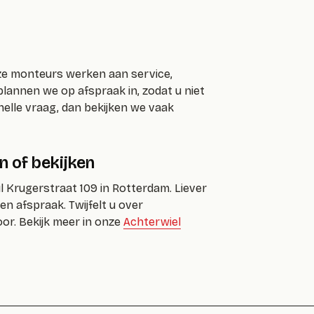
nze monteurs werken aan service,
lannen we op afspraak in, zodat u niet
elle vraag, dan bekijken we vaak
n of bekijken
l Krugerstraat 109 in Rotterdam. Liever
n afspraak. Twijfelt u over
or. Bekijk meer in onze
Achterwiel