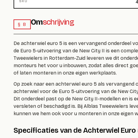
SKU
4
Om
schrijving
§ B
De
achterwiel euro 5
is een vervangend onderdeel voo
de Euro 5-uitvoering van de New City II is een compleet
Tweewielers in Rotterdam-Zuid leveren we dit onderd
monteurs het voor u inbouwen, zodat alles direct goe
of laten monteren in onze eigen werkplaats.
Op zoek naar een
achterwiel euro 5
als vervangend o
achterwiel voor de Euro 5-uitvoering van de New City I
Dit onderdeel past op de New City II-modellen en is 
versleten of beschadigd is. Bij Alblas Tweewielers le
kunnen we hem ook voor u monteren in onze eigen w
Specificaties van de Achterwiel Euro