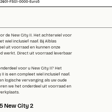
2601-FSG1-0000-Euro5
r de New City II. Het achterwiel voor
 wiel inclusief naaf. Bij Alblas
eel uit voorraad en kunnen onze
d werkt. Direct uit voorraad leverbaar
nderdeel voor u New City II? Het
I is een compleet wiel inclusief naaf.
een logische vervanging als uw oude
veren we het onderdeel uit voorraad en
erkplaats.
 5 New City 2