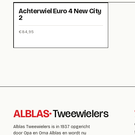
Achterwiel Euro 4 New City
2
€
84,95
ALBLAS
·
Tweewielers
Alblas Tweewielers is in 1937 opgericht
door Opa en Oma Alblas en wordt nu