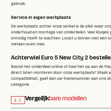
gebruik.
Service in eigen werkplaats
De werkplaats achter onze winkel is de plek waar o
onderhoud en montage van onderdelen. Veel klusjes p
onnodig hoeft te wachten. Loopt u binnen met een sn
meteen even mee.
Achterwiel Euro 5 New City 2 bestelle
Bestel het onderdeel online of haal het op aan de Pau
direct laten monteren door onze werkplaats? Maak ee
compatibiliteit, geef dan uw framenummer aan ons do
categorie.
Vergelijk
bare modellen
§ C