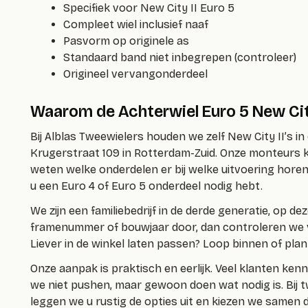
Specifiek voor New City II Euro 5
Compleet wiel inclusief naaf
Pasvorm op originele as
Standaard band niet inbegrepen (controleer)
Origineel vervangonderdeel
Waarom de Achterwiel Euro 5 New City
Bij Alblas Tweewielers houden we zelf New City II’s i
Krugerstraat 109 in Rotterdam-Zuid. Onze monteurs 
weten welke onderdelen er bij welke uitvoering horen.
u een Euro 4 of Euro 5 onderdeel nodig hebt.
We zijn een familiebedrijf in de derde generatie, op de
framenummer of bouwjaar door, dan controleren we voo
Liever in de winkel laten passen? Loop binnen of pla
Onze aanpak is praktisch en eerlijk. Veel klanten ke
we niet pushen, maar gewoon doen wat nodig is. Bij tw
leggen we u rustig de opties uit en kiezen we samen