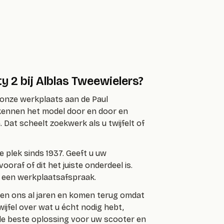
 2 bij Alblas Tweewielers?
n onze werkplaats aan de Paul
kennen het model door en door en
 Dat scheelt zoekwerk als u twijfelt of
ze plek sinds 1937. Geeft u uw
raf of dit het juiste onderdeel is.
n een werkplaatsafspraak.
nnen ons al jaren en komen terug omdat
ijfel over wat u écht nodig hebt,
 de beste oplossing voor uw scooter en