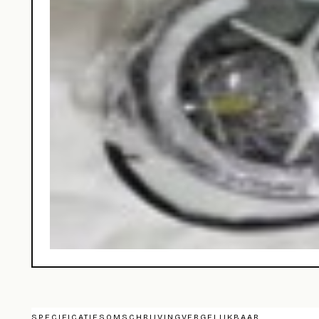
SPECIFICATIES
OMSCHRIJVING
VERGELIJKBAAR