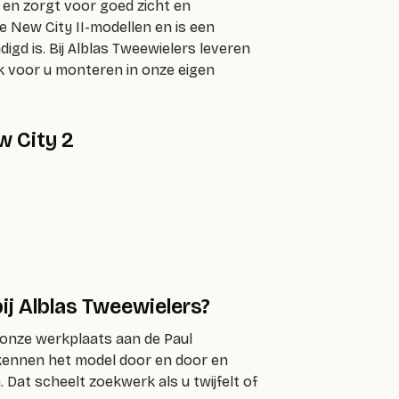
 en zorgt voor goed zicht en
e New City II-modellen en is een
gd is. Bij Alblas Tweewielers leveren
 voor u monteren in onze eigen
w City 2
j Alblas Tweewielers?
n onze werkplaats aan de Paul
kennen het model door en door en
 Dat scheelt zoekwerk als u twijfelt of