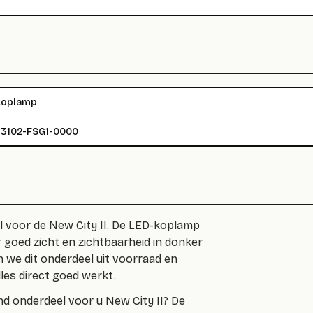
Koplamp
3102-FSG1-0000
 voor de New City II. De LED-koplamp
 goed zicht en zichtbaarheid in donker
n we dit onderdeel uit voorraad en
es direct goed werkt.
d onderdeel voor u New City II? De