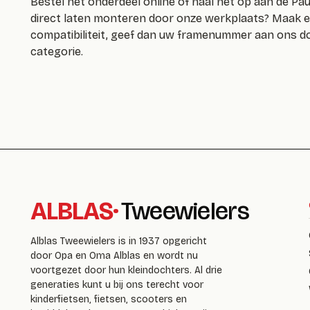
Bestel het onderdeel online of haal het op aan de Pau
direct laten monteren door onze werkplaats? Maak ee
compatibiliteit, geef dan uw framenummer aan ons do
categorie.
ALBLAS
·
Tweewielers
Alblas Tweewielers is in 1937 opgericht
door Opa en Oma Alblas en wordt nu
voortgezet door hun kleindochters. Al drie
generaties kunt u bij ons terecht voor
kinderfietsen, fietsen, scooters en