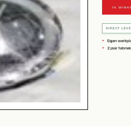
IN WIN
DIRECT LEV
Eigen werkpl
2 jaar fabrie