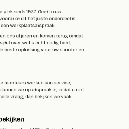
ze plek sinds 1937. Geeft u uw
raf of dit het juiste onderdeel is.
n een werkplaatsafspraak.
nnen ons al jaren en komen terug omdat
ijfel over wat u écht nodig hebt,
 de beste oplossing voor uw scooter en
nze monteurs werken aan service,
lannen we op afspraak in, zodat u niet
elle vraag, dan bekijken we vaak
bekijken