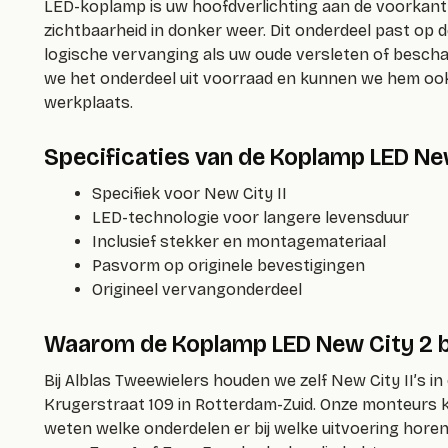
LED-koplamp is uw hoofdverlichting aan de voorkant
zichtbaarheid in donker weer. Dit onderdeel past op d
logische vervanging als uw oude versleten of beschadi
we het onderdeel uit voorraad en kunnen we hem ook
werkplaats.
Specificaties van de Koplamp LED Ne
Specifiek voor New City II
LED-technologie voor langere levensduur
Inclusief stekker en montagemateriaal
Pasvorm op originele bevestigingen
Origineel vervangonderdeel
Waarom de Koplamp LED New City 2 bi
Bij Alblas Tweewielers houden we zelf New City II’s i
Krugerstraat 109 in Rotterdam-Zuid. Onze monteurs 
weten welke onderdelen er bij welke uitvoering horen.