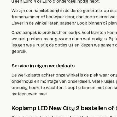
u een Euro 4 of Euro 5 onderdeel nodig hebt.
We zijn een familiebedrijf in de derde generatie, op de
framenummer of bouwjaar door, dan controleren we voo
Liever in de winkel laten passen? Loop binnen of pla
Onze aanpak is praktisch en eerlijk. Veel klanten ke
we niet pushen, maar gewoon doen wat nodig is. Bij tw
leggen we u rustig de opties uit en kiezen we samen
gebruik.
Service in eigen werkplaats
De werkplaats achter onze winkel is de plek waar o
onderhoud en montage van onderdelen. Veel klusjes p
onnodig hoeft te wachten. Loopt u binnen met een sn
meteen even mee.
Koplamp LED New City 2 bestellen of 