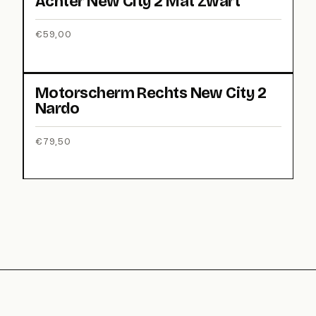
Achter New City 2 Mat Zwart
€
59,00
Motorscherm Rechts New City 2
Nardo
€
79,50