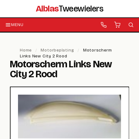
Alblas
Tweewielers
MENU
Home
/
Motorbeplating
/
Motorscherm
Links New City 2 Rood
Motorscherm Links New
City 2 Rood