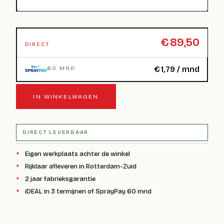
€
89,50
DIRECT
€
1,79
/ mnd
60 MND
IN WINKELWAGEN
DIRECT LEVERBAAR
Eigen werkplaats achter de winkel
Rijklaar afleveren in Rotterdam-Zuid
2 jaar fabrieksgarantie
iDEAL in 3 termijnen of SprayPay 60 mnd