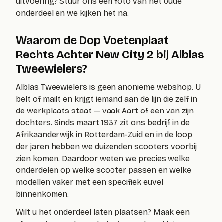
uitvoering? Stuur ons een foto van het oude
onderdeel en we kijken het na.
Waarom de Dop Voetenplaat
Rechts Achter New City 2 bij Alblas
Tweewielers?
Alblas Tweewielers is geen anonieme webshop. U
belt of mailt en krijgt iemand aan de lijn die zelf in
de werkplaats staat — vaak Aart of een van zijn
dochters. Sinds maart 1937 zit ons bedrijf in de
Afrikaanderwijk in Rotterdam-Zuid en in de loop
der jaren hebben we duizenden scooters voorbij
zien komen. Daardoor weten we precies welke
onderdelen op welke scooter passen en welke
modellen vaker met een specifiek euvel
binnenkomen.
Wilt u het onderdeel laten plaatsen? Maak een