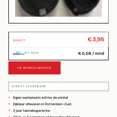
€
3,95
DIRECT
€
0,08
/ mnd
60 MND
IN WINKELWAGEN
DIRECT LEVERBAAR
Eigen werkplaats achter de winkel
Rijklaar afleveren in Rotterdam-Zuid
2 jaar fabrieksgarantie