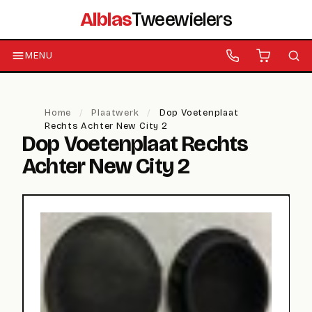
Alblas
Tweewielers
MENU
Home
/
Plaatwerk
/
Dop Voetenplaat
Rechts Achter New City 2
Dop Voetenplaat Rechts
Achter New City 2