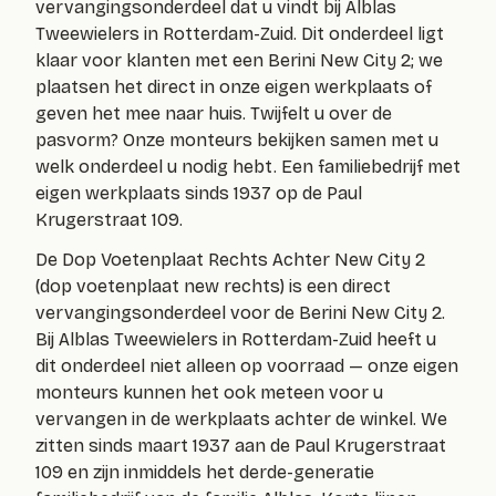
vervangingsonderdeel dat u vindt bij Alblas
Tweewielers in Rotterdam-Zuid. Dit onderdeel ligt
klaar voor klanten met een Berini New City 2; we
plaatsen het direct in onze eigen werkplaats of
geven het mee naar huis. Twijfelt u over de
pasvorm? Onze monteurs bekijken samen met u
welk onderdeel u nodig hebt. Een familiebedrijf met
eigen werkplaats sinds 1937 op de Paul
Krugerstraat 109.
De
Dop Voetenplaat Rechts Achter New City 2
(
dop voetenplaat new rechts
) is een direct
vervangingsonderdeel voor de Berini New City 2.
Bij Alblas Tweewielers in Rotterdam-Zuid heeft u
dit onderdeel niet alleen op voorraad — onze eigen
monteurs kunnen het ook meteen voor u
vervangen in de werkplaats achter de winkel. We
zitten sinds maart 1937 aan de Paul Krugerstraat
109 en zijn inmiddels het derde-generatie