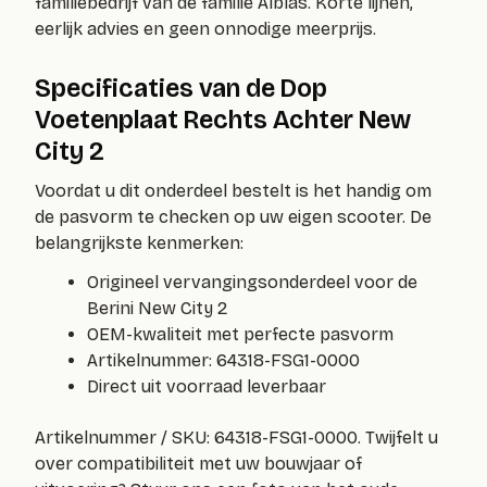
familiebedrijf van de familie Alblas. Korte lijnen,
eerlijk advies en geen onnodige meerprijs.
Specificaties van de Dop
Voetenplaat Rechts Achter New
City 2
Voordat u dit onderdeel bestelt is het handig om
de pasvorm te checken op uw eigen scooter. De
belangrijkste kenmerken:
Origineel vervangingsonderdeel voor de
Berini New City 2
OEM-kwaliteit met perfecte pasvorm
Artikelnummer: 64318-FSG1-0000
Direct uit voorraad leverbaar
Artikelnummer / SKU:
64318-FSG1-0000
. Twijfelt u
over compatibiliteit met uw bouwjaar of