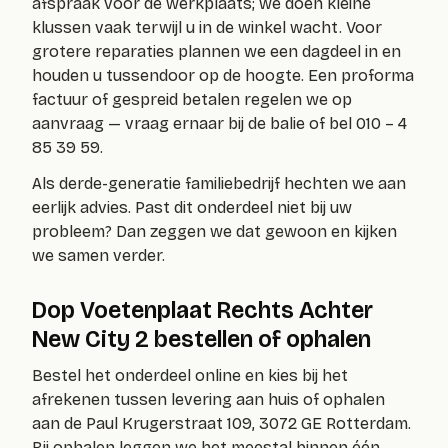
afspraak voor de werkplaats; we doen kleine
klussen vaak terwijl u in de winkel wacht. Voor
grotere reparaties plannen we een dagdeel in en
houden u tussendoor op de hoogte. Een proforma
factuur of gespreid betalen regelen we op
aanvraag — vraag ernaar bij de balie of bel 010 – 4
85 39 59.
Als derde-generatie familiebedrijf hechten we aan
eerlijk advies. Past dit onderdeel niet bij uw
probleem? Dan zeggen we dat gewoon en kijken
we samen verder.
Dop Voetenplaat Rechts Achter
New City 2 bestellen of ophalen
Bestel het onderdeel online en kies bij het
afrekenen tussen levering aan huis of ophalen
aan de Paul Krugerstraat 109, 3072 GE Rotterdam.
Bij ophalen leggen we het meestal binnen één