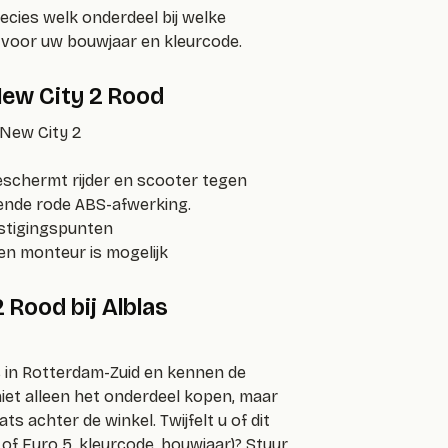
ecies welk onderdeel bij welke
t voor uw bouwjaar en kleurcode.
New City 2 Rood
 New City 2
eschermt rijder en scooter tegen
ende rode ABS-afwerking.
estigingspunten
n monteur is mogelijk
Rood bij Alblas
 in Rotterdam-Zuid en kennen de
niet alleen het onderdeel kopen, maar
s achter de winkel. Twijfelt u of dit
4 of Euro 5, kleurcode, bouwjaar)? Stuur