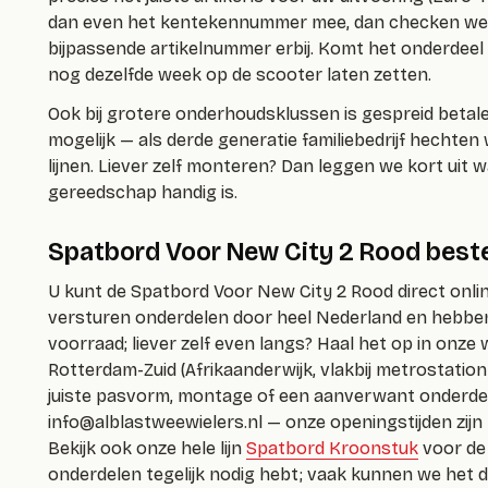
dan even het kentekennummer mee, dan checken we 
bijpassende artikelnummer erbij. Komt het onderdeel 
nog dezelfde week op de scooter laten zetten.
Ook bij grotere onderhoudsklussen is gespreid betal
mogelijk — als derde generatie familiebedrijf hechten
lijnen. Liever zelf monteren? Dan leggen we kort uit 
gereedschap handig is.
Spatbord Voor New City 2 Rood bestel
U kunt de Spatbord Voor New City 2 Rood direct onlin
versturen onderdelen door heel Nederland en hebben
voorraad; liever zelf even langs? Haal het op in onze 
Rotterdam-Zuid (Afrikaanderwijk, vlakbij metrostation
juiste pasvorm, montage of een aanverwant onderdeel
info@alblastweewielers.nl
— onze openingstijden zijn 
Bekijk ook onze hele lijn
Spatbord Kroonstuk
voor de 
onderdelen tegelijk nodig hebt; vaak kunnen we het 