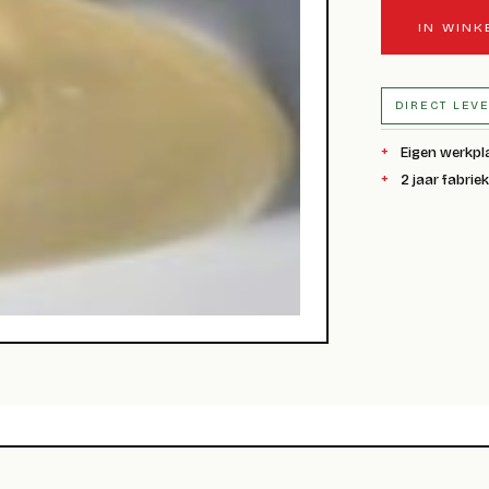
IN WIN
DIRECT LEV
Eigen werkpl
2 jaar fabrie