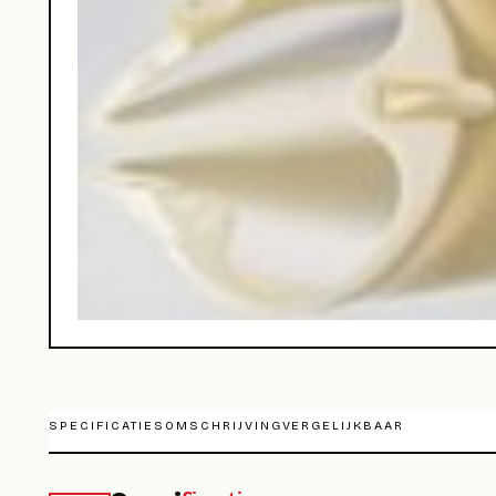
SPECIFICATIES
OMSCHRIJVING
VERGELIJKBAAR