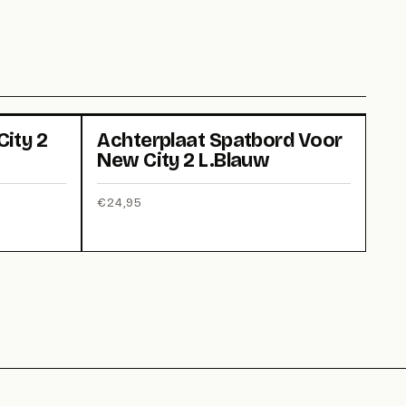
ity 2
Achterplaat Spatbord Voor
New City 2 L.Blauw
€
24,95