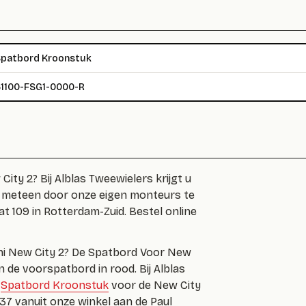
patbord Kroonstuk
1100-FSG1-0000-R
ty 2? Bij Alblas Tweewielers krijgt u
l meteen door onze eigen monteurs te
at 109 in Rotterdam-Zuid. Bestel online
ni New City 2? De Spatbord Voor New
 de voorspatbord in rood. Bij Alblas
n
Spatbord Kroonstuk
voor de New City
937 vanuit onze winkel aan de Paul