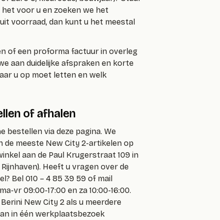
het voor u en zoeken we het
uit voorraad, dan kunt u het meestal
en of een proforma factuur in overleg
 we aan duidelijke afspraken en korte
waar u op moet letten en welk
len of afhalen
e bestellen via deze pagina. We
 de meeste New City 2-artikelen op
winkel aan de Paul Krugerstraat 109 in
 Rijnhaven). Heeft u vragen over de
? Bel 010 – 4 85 39 59 of mail
ma-vr 09:00-17:00 en za 10:00-16:00.
Berini New City 2 als u meerdere
dan in één werkplaatsbezoek