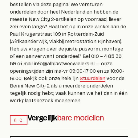
bestellen via deze pagina. We versturen
onderdelen door heel Nederland en hebben de
meeste New City 2-artikelen op voorraad; liever
zelf even langs? Haal het op in onze winkel aan de
Paul Krugerstraat 109 in Rotterdam-Zuid
(Afrikaanderwijk, vlakbij metrostation Rijnhaven).
Heb uw vragen over de juiste pasvorm, montage
of een aanverwant onderdeel? Bel 010 – 4 85 39
59 of mail
info@alblastweewielers.nl
— onze
openingstijden zijn ma-vr 09:00-17:00 en za 10:00-
16:00. Bekijk ook onze hele lijn
Stuurdelen
voor de
Berini New City 2 als u meerdere onderdelen
tegelijk nodig hebt; vaak kunnen we het dan in één
werkplaatsbezoek meenemen.
Vergelijk
bare modellen
§ C