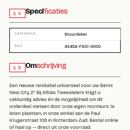
Speci
ficaties
§ A
CATEGORIE
Stuurdelen
SKU
4345A-FSG1-0000
Om
schrijving
§ B
Een nieuwe remkabel universeel voor uw Berini
New City 2? Bij Alblas Tweewielers krijgt u
vakkundig advies én de mogelijkheid om dit
onderdeel meteen door onze eigen monteurs te
laten plaatsen, in onze winkel aan de Paul
Krugerstraat 109 in Rotterdam-Zuid. Bestel online
of haal op — direct uit onze voorraad.