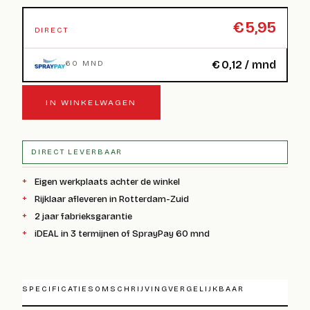
€
5,95
DIRECT
€
0,12
/ mnd
60 MND
IN WINKELWAGEN
DIRECT LEVERBAAR
Eigen werkplaats achter de winkel
Rijklaar afleveren in Rotterdam-Zuid
2 jaar fabrieksgarantie
iDEAL in 3 termijnen of SprayPay 60 mnd
SPECIFICATIES
OMSCHRIJVING
VERGELIJKBAAR