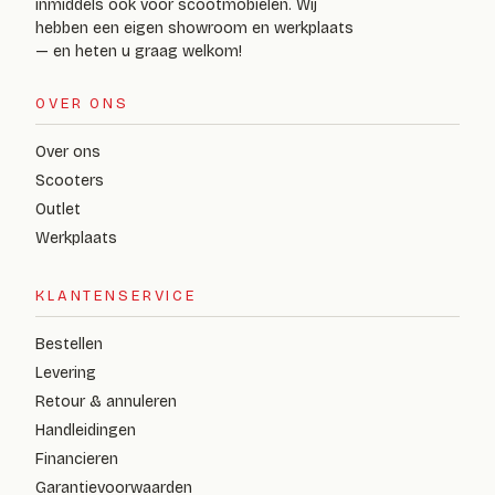
inmiddels ook voor scootmobielen. Wij
hebben een eigen showroom en werkplaats
— en heten u graag welkom!
OVER ONS
Over ons
Scooters
Outlet
Werkplaats
KLANTENSERVICE
Bestellen
Levering
Retour & annuleren
Handleidingen
Financieren
Garantievoorwaarden