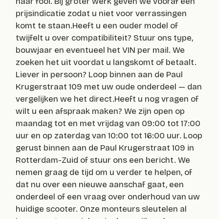
naar fooi. Bij groter werk geven we vooraf een
prijsindicatie zodat u niet voor verrassingen
komt te staan.Heeft u een ouder model of
twijfelt u over compatibiliteit? Stuur ons type,
bouwjaar en eventueel het VIN per mail. We
zoeken het uit voordat u langskomt of betaalt.
Liever in persoon? Loop binnen aan de Paul
Krugerstraat 109 met uw oude onderdeel — dan
vergelijken we het direct.Heeft u nog vragen of
wilt u een afspraak maken? We zijn open op
maandag tot en met vrijdag van 09:00 tot 17:00
uur en op zaterdag van 10:00 tot 16:00 uur. Loop
gerust binnen aan de Paul Krugerstraat 109 in
Rotterdam-Zuid of stuur ons een bericht. We
nemen graag de tijd om u verder te helpen, of
dat nu over een nieuwe aanschaf gaat, een
onderdeel of een vraag over onderhoud van uw
huidige scooter. Onze monteurs sleutelen al