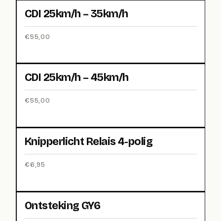
CDI 25km/h – 35km/h
€
55,00
CDI 25km/h – 45km/h
€
55,00
Knipperlicht Relais 4-polig
€
6,95
Ontsteking GY6