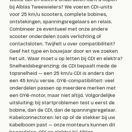
bij Alblas Tweewielers? We voeren CDI-units
voor 25 km/u scooters, complete bobines,
ontstekingen, spanningsregelaars en relais.
Combineer ze eventueel met onze andere
scooter onderdelen zoals verlichting of
contactsloten. Twijfelt u over compatibiliteit?
Geef het type en bouwjaar door en we zoeken
het uit. Waar moet u op letten bij CDI en elektra?
Snelheidsbegrenzing: de CDI bepaalt mede de
topsnelheid — een 25 km/u CDI is anders dan
een 45 km/u versie. GY6-compatibiliteit: veel
onderdelen passen op meerdere merken met
een GY6-motor, maar niet altijd. Volgordelijke
uitsluiting: bij startproblemen test u eerst de
bobine, dan de CDI, dan de spanningsregelaar.
Kabelconnectoren: let op of de stekker bij uw
kabelboom past — onze monteurs kunnen dit