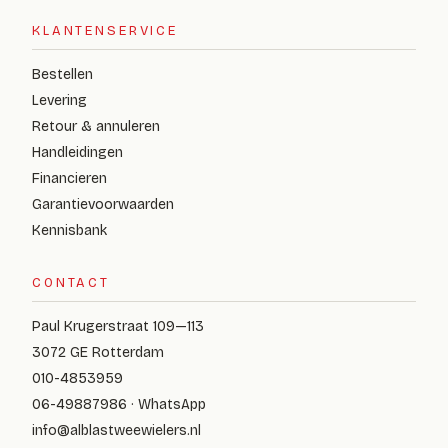
KLANTENSERVICE
Bestellen
Levering
Retour & annuleren
Handleidingen
Financieren
Garantievoorwaarden
Kennisbank
CONTACT
Paul Krugerstraat 109—113
3072 GE Rotterdam
010-4853959
06-49887986 · WhatsApp
info@alblastweewielers.nl