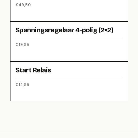
€
49,50
Spanningsregelaar 4-polig (2×2)
€
19,95
Start Relais
€
14,95