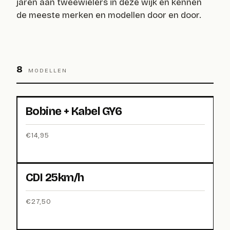
jaren aan tweewielers in deze wijk en kennen
de meeste merken en modellen door en door.
8
MODELLEN
Bobine + Kabel GY6
€
14,95
CDI 25km/h
€
27,50