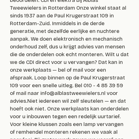
beoordelen. CDI en elektra bij Alblas
Tweewielers in Rotterdam Onze winkel staat al
sinds 1937 aan de Paul Krugerstraat 109 in
Rotterdam-Zuid. Inmiddels in de derde
generatie, met dezelfde eerlijke en nuchtere
aanpak. We doen elektronisch en mechanisch
onderhoud zelf, dus u krijgt advies van mensen
die de onderdelen ook echt monteren. Wilt u dat
we de CDI direct voor u vervangen? Dat kan in
onze werkplaats — bel of mail voor een
afspraak. Loop binnen op de Paul Krugerstraat
109 voor een snelle uitleg. Bel 010 - 4 85 39 59
of mail naar
info@alblastweewielers.nl
voor
advies.Niet iedereen wil zelf sleutelen — en dat
hoeft ook niet. Onze werkplaats kan onderdelen
voor u inbouwen tegen een redelijk uurtarief.
Voor kleine klussen zoals een lamp vervangen
of remhendel monteren rekenen we vaak al