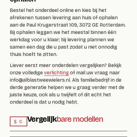
Bestel het onderdeel online en kies bij het
afrekenen tussen levering aan huis of ophalen
aan de Paul Krugerstraat 109, 3072 GE Rotterdam.
Bij ophalen leggen we het meestal binnen één
werkdag voor u klaar; bij levering plannen we
samen een dag die u past zodat u niet onnodig
thuis hoeft te zitten.
Liever eerst meer onderdelen vergelijken? Bekijk
onze volledige
verlichting
of mail uw vraag naar
info@alblastweewielers.nl
. Als familiebedrijf in de
derde generatie helpen we u graag verder met de
juiste keuze, ook als u twijfelt of dit echt het
onderdeel is dat u nodig hebt.
Vergelijk
bare modellen
§ C