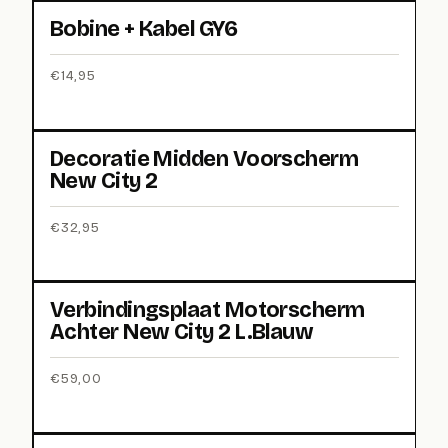
Bobine + Kabel GY6
€
14,95
Decoratie Midden Voorscherm
New City 2
€
32,95
Verbindingsplaat Motorscherm
Achter New City 2 L.Blauw
€
59,00