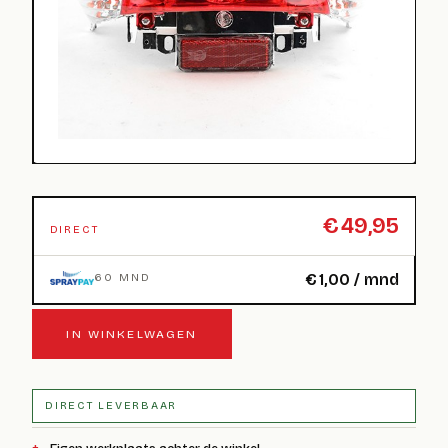
€
49,95
DIRECT
€
1,00
/ mnd
60 MND
IN WINKELWAGEN
DIRECT LEVERBAAR