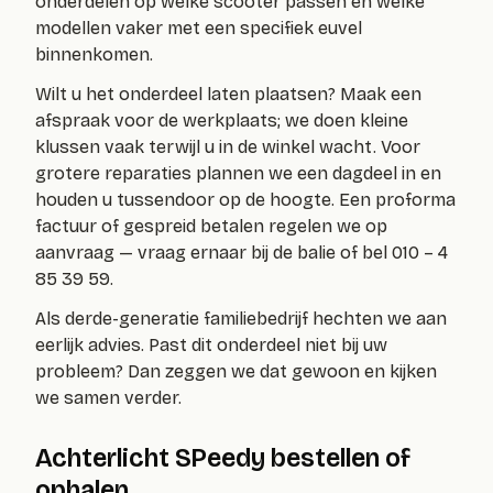
onderdelen op welke scooter passen en welke
modellen vaker met een specifiek euvel
binnenkomen.
Wilt u het onderdeel laten plaatsen? Maak een
afspraak voor de werkplaats; we doen kleine
klussen vaak terwijl u in de winkel wacht. Voor
grotere reparaties plannen we een dagdeel in en
houden u tussendoor op de hoogte. Een proforma
factuur of gespreid betalen regelen we op
aanvraag — vraag ernaar bij de balie of bel 010 – 4
85 39 59.
Als derde-generatie familiebedrijf hechten we aan
eerlijk advies. Past dit onderdeel niet bij uw
probleem? Dan zeggen we dat gewoon en kijken
we samen verder.
Achterlicht SPeedy bestellen of
ophalen