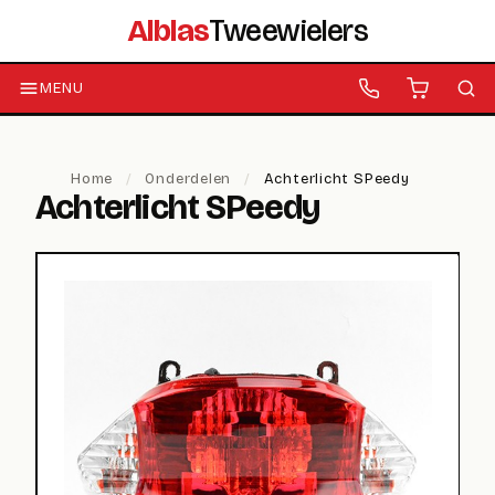
Alblas
Tweewielers
MENU
Home
/
Onderdelen
/
Achterlicht SPeedy
Achterlicht SPeedy