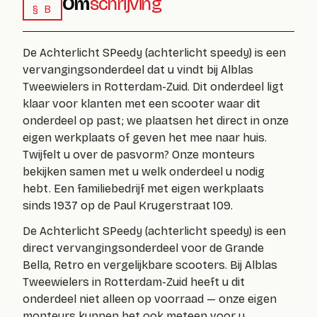
Om
schrijving
§ B
De Achterlicht SPeedy (
achterlicht speedy
) is een
vervangingsonderdeel dat u vindt bij Alblas
Tweewielers in Rotterdam-Zuid. Dit onderdeel ligt
klaar voor klanten met een scooter waar dit
onderdeel op past; we plaatsen het direct in onze
eigen werkplaats of geven het mee naar huis.
Twijfelt u over de pasvorm? Onze monteurs
bekijken samen met u welk onderdeel u nodig
hebt. Een familiebedrijf met eigen werkplaats
sinds 1937 op de Paul Krugerstraat 109.
De
Achterlicht SPeedy
(
achterlicht speedy
) is een
direct vervangingsonderdeel voor de Grande
Bella, Retro en vergelijkbare scooters. Bij Alblas
Tweewielers in Rotterdam-Zuid heeft u dit
onderdeel niet alleen op voorraad — onze eigen
monteurs kunnen het ook meteen voor u