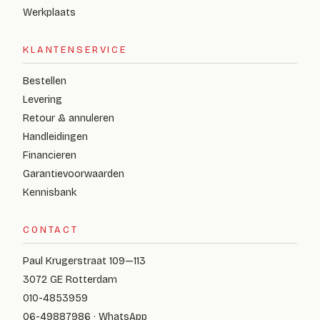
Werkplaats
KLANTENSERVICE
Bestellen
Levering
Retour & annuleren
Handleidingen
Financieren
Garantievoorwaarden
Kennisbank
CONTACT
Paul Krugerstraat 109—113
3072 GE Rotterdam
010-4853959
06-49887986 · WhatsApp