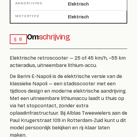
AANDRIJVING
Elektrisch
MOTORTYPE
Elektrisch
Om
schrijving
§ B
Elektrische retroscooter — 25 of 45 km/h, ~55 km
actieradius, uitneembare lithium-accu.
De
Berini E-Napoli
is de elektrische versie van de
klassieke Napoli — een stadsscooter met een
tijdloos design en moderne elektrische aandrijving.
Met een uitneembare lithiumaccu laadt u thuis op
via het stopcontact, zonder extra
oplaadinfrastructuur. Bij Alblas Tweewielers aan de
Paul Krugerstraat 109 in Rotterdam-Zuid kunt u dit
model persoonlijk bekijken en rij-klaar laten
maken.