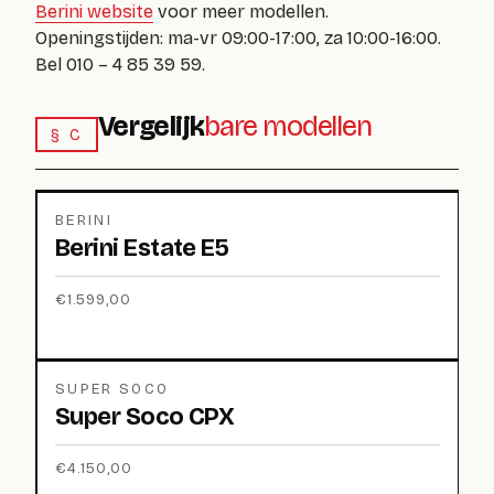
Berini website
voor meer modellen.
Openingstijden: ma-vr 09:00-17:00, za 10:00-16:00.
Bel 010 – 4 85 39 59.
Vergelijk
bare modellen
§ C
BERINI
Berini Estate E5
€
1.599,00
SUPER SOCO
Super Soco CPX
€
4.150,00