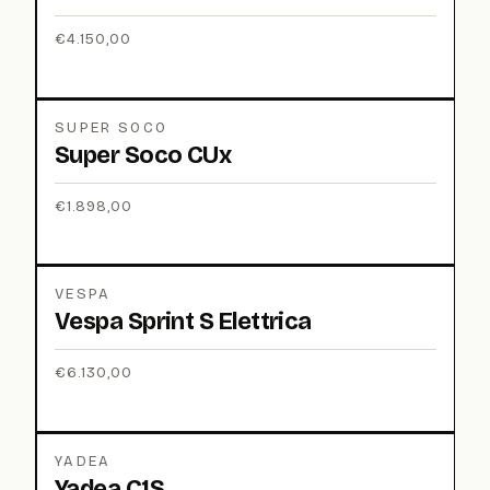
€
4.150,00
SUPER SOCO
Super Soco CUx
€
1.898,00
VESPA
Vespa Sprint S Elettrica
€
6.130,00
YADEA
Yadea C1S