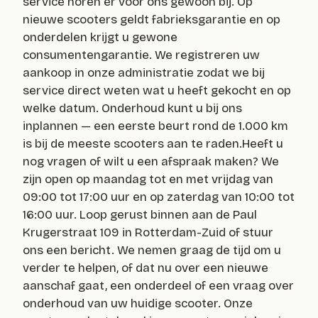
service horen er voor ons gewoon bij. Op
nieuwe scooters geldt fabrieksgarantie en op
onderdelen krijgt u gewone
consumentengarantie. We registreren uw
aankoop in onze administratie zodat we bij
service direct weten wat u heeft gekocht en op
welke datum. Onderhoud kunt u bij ons
inplannen — een eerste beurt rond de 1.000 km
is bij de meeste scooters aan te raden.Heeft u
nog vragen of wilt u een afspraak maken? We
zijn open op maandag tot en met vrijdag van
09:00 tot 17:00 uur en op zaterdag van 10:00 tot
16:00 uur. Loop gerust binnen aan de Paul
Krugerstraat 109 in Rotterdam-Zuid of stuur
ons een bericht. We nemen graag de tijd om u
verder te helpen, of dat nu over een nieuwe
aanschaf gaat, een onderdeel of een vraag over
onderhoud van uw huidige scooter. Onze