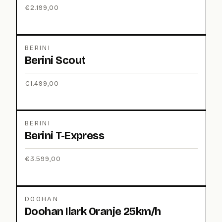
€
2.199,00
BERINI
Berini Scout
€
1.499,00
BERINI
Berini T-Express
€
3.599,00
DOOHAN
Doohan Ilark Oranje 25km/h