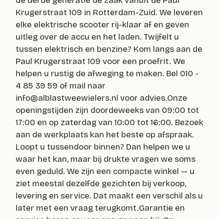
de derde generatie de zaak vanuit de Paul
Krugerstraat 109 in Rotterdam-Zuid. We leveren
elke elektrische scooter rij-klaar af en geven
uitleg over de accu en het laden. Twijfelt u
tussen elektrisch en benzine? Kom langs aan de
Paul Krugerstraat 109 voor een proefrit. We
helpen u rustig de afweging te maken. Bel 010 -
4 85 39 59 of mail naar
info@alblastweewielers.nl
voor advies.Onze
openingstijden zijn doordeweeks van 09:00 tot
17:00 en op zaterdag van 10:00 tot 16:00. Bezoek
aan de werkplaats kan het beste op afspraak.
Loopt u tussendoor binnen? Dan helpen we u
waar het kan, maar bij drukte vragen we soms
even geduld. We zijn een compacte winkel — u
ziet meestal dezelfde gezichten bij verkoop,
levering en service. Dat maakt een verschil als u
later met een vraag terugkomt.Garantie en