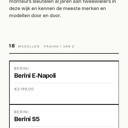
monteurs sleutelen al jaren aan tweewielers in
deze wijk en kennen de meeste merken en
modellen door en door.
18
MODELLEN ·
PAGINA 1 VAN 2
BERINI
Berini E-Napoli
€
2.199,00
BERINI
Berini S5