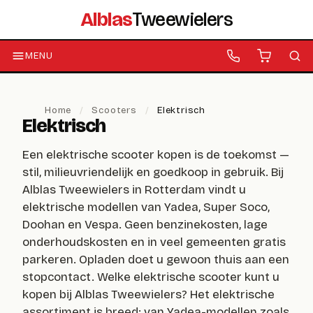
Alblas
Tweewielers
MENU
Home
/
Scooters
/
Elektrisch
Elektrisch
Een elektrische scooter kopen is de toekomst —
stil, milieuvriendelijk en goedkoop in gebruik. Bij
Alblas Tweewielers in Rotterdam vindt u
elektrische modellen van Yadea, Super Soco,
Doohan en Vespa. Geen benzinekosten, lage
onderhoudskosten en in veel gemeenten gratis
parkeren. Opladen doet u gewoon thuis aan een
stopcontact. Welke elektrische scooter kunt u
kopen bij Alblas Tweewielers? Het elektrische
assortiment is breed: van Yadea-modellen zoals