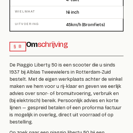
WIELMAAT
16 inch
UITVOERING
45km/h (Bromfiets)
Om
schrijving
§ B
De Piaggio Liberty 50 is een scooter die u sinds
1937 bij Alblas Tweewielers in Rotterdam-Zuid
bestelt. Met de eigen werkplaats achter de winkel
maken we hem voor u rij-klaar en geven we eerlijk
advies over snor- of bromuitvoering, verbruik en
(bij elektrisch) bereik. Persoonlijk advies en korte
lijnen — gespreid betalen of een proforma factuur
is mogelijk in overleg, direct uit voorraad of op
bestelling.
Op zoek naar een piaggio liberty 50 bij een