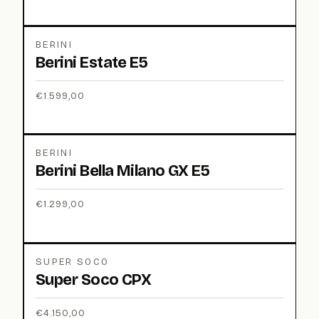
BERINI
Berini Estate E5
€
1.599,00
BERINI
Berini Bella Milano GX E5
€
1.299,00
SUPER SOCO
Super Soco CPX
€
4.150,00