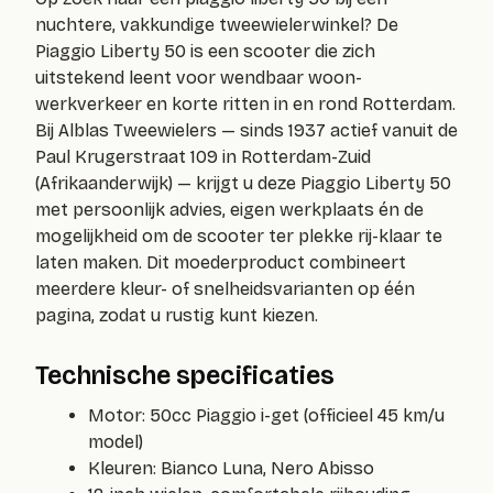
nuchtere, vakkundige tweewielerwinkel? De
Piaggio Liberty 50 is een scooter die zich
uitstekend leent voor wendbaar woon-
werkverkeer en korte ritten in en rond Rotterdam.
Bij Alblas Tweewielers — sinds 1937 actief vanuit de
Paul Krugerstraat 109 in Rotterdam-Zuid
(Afrikaanderwijk) — krijgt u deze Piaggio Liberty 50
met persoonlijk advies, eigen werkplaats én de
mogelijkheid om de scooter ter plekke rij-klaar te
laten maken. Dit moederproduct combineert
meerdere kleur- of snelheidsvarianten op één
pagina, zodat u rustig kunt kiezen.
Technische specificaties
Motor: 50cc Piaggio i-get (officieel 45 km/u
model)
Kleuren: Bianco Luna, Nero Abisso