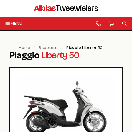
Alblas
Tweewielers
MENU
Home
/
Scooters
/
Piaggio Liberty 50
Piaggio
Liberty 50