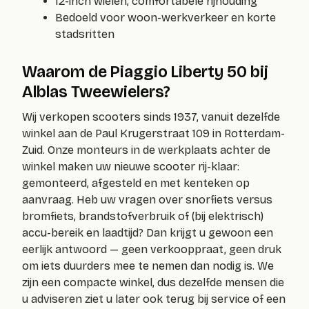
12-inch wielen, comfortabele rijhouding
Bedoeld voor woon-werkverkeer en korte
stadsritten
Waarom de Piaggio Liberty 50 bij
Alblas Tweewielers?
Wij verkopen scooters sinds 1937, vanuit dezelfde
winkel aan de Paul Krugerstraat 109 in Rotterdam-
Zuid. Onze monteurs in de werkplaats achter de
winkel maken uw nieuwe scooter rij-klaar:
gemonteerd, afgesteld en met kenteken op
aanvraag. Heb uw vragen over snorfiets versus
bromfiets, brandstofverbruik of (bij elektrisch)
accu-bereik en laadtijd? Dan krijgt u gewoon een
eerlijk antwoord — geen verkooppraat, geen druk
om iets duurders mee te nemen dan nodig is. We
zijn een compacte winkel, dus dezelfde mensen die
u adviseren ziet u later ook terug bij service of een