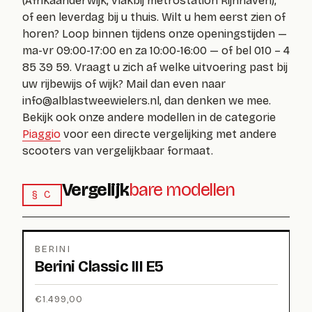
(Afrikaanderwijk, vlakbij metrostation Rijnhaven),
of een leverdag bij u thuis. Wilt u hem eerst zien of
horen? Loop binnen tijdens onze openingstijden —
ma-vr 09:00-17:00 en za 10:00-16:00 — of bel 010 – 4
85 39 59. Vraagt u zich af welke uitvoering past bij
uw rijbewijs of wijk? Mail dan even naar
info@alblastweewielers.nl
, dan denken we mee.
Bekijk ook onze andere modellen in de categorie
Piaggio
voor een directe vergelijking met andere
scooters van vergelijkbaar formaat.
Vergelijk
bare modellen
§ C
BERINI
Berini Classic III E5
€
1.499,00