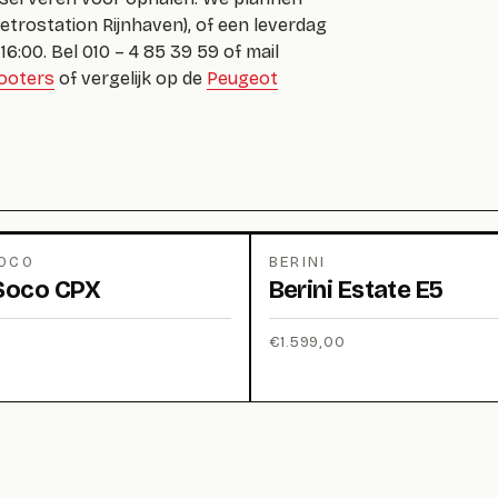
etrostation Rijnhaven), of een leverdag
-16:00. Bel 010 – 4 85 39 59 of mail
ooters
of vergelijk op de
Peugeot
SOCO
BERINI
Soco CPX
Berini Estate E5
€
1.599,00