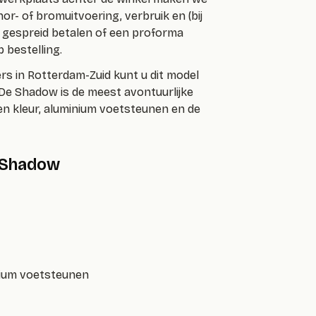
nor- of bromuitvoering, verbruik en (bij
 — gespreid betalen of een proforma
p bestelling.
ers in Rotterdam-Zuid kunt u dit model
 De Shadow is de meest avontuurlijke
n kleur, aluminium voetsteunen en de
e Shadow
nium voetsteunen