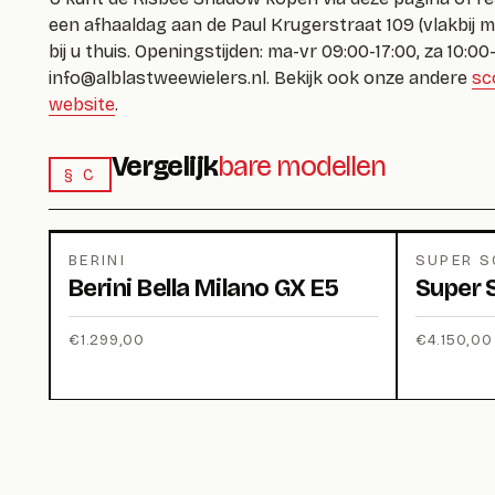
een afhaaldag aan de Paul Krugerstraat 109 (vlakbij m
bij u thuis. Openingstijden: ma-vr 09:00-17:00, za 10:00
info@alblastweewielers.nl
. Bekijk ook onze andere
sc
website
.
Vergelijk
bare modellen
§ C
BERINI
SUPER 
Berini Bella Milano GX E5
Super 
€
1.299,00
€
4.150,00