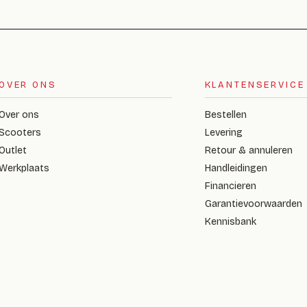
OVER ONS
KLANTENSERVICE
Over ons
Bestellen
Scooters
Levering
Outlet
Retour & annuleren
Werkplaats
Handleidingen
Financieren
Garantievoorwaarden
Kennisbank