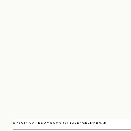
SPECIFICATIES
OMSCHRIJVING
VERGELIJKBAAR