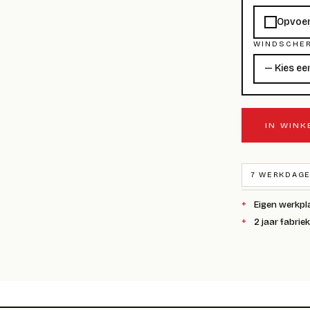
Opvoer
WINDSCHE
IN WIN
7 WERKDAGE
Eigen werkpl
2 jaar fabrie