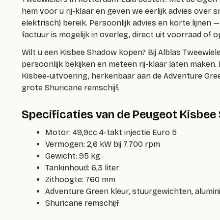
hem voor u rij-klaar en geven we eerlijk advies over s
elektrisch) bereik. Persoonlijk advies en korte lijnen
factuur is mogelijk in overleg, direct uit voorraad of o
Wilt u een
Kisbee Shadow kopen
? Bij Alblas Tweewiel
persoonlijk bekijken en meteen rij-klaar laten maken.
Kisbee-uitvoering, herkenbaar aan de Adventure Gree
grote Shuricane remschijf.
Specificaties van de Peugeot Kisbe
Motor: 49,9cc 4-takt injectie Euro 5
Vermogen: 2,6 kW bij 7.700 rpm
Gewicht: 95 kg
Tankinhoud: 6,3 liter
Zithoogte: 760 mm
Adventure Green kleur, stuurgewichten, alumi
Shuricane remschijf