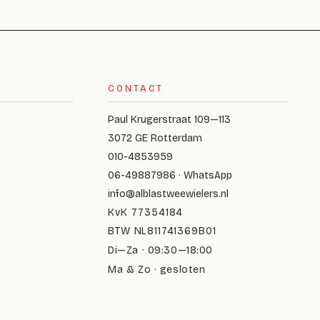
CONTACT
Paul Krugerstraat 109—113
3072 GE Rotterdam
010-4853959
06-49887986 · WhatsApp
info@alblastweewielers.nl
KvK 77354184
BTW NL811741369B01
Di—Za · 09:30—18:00
Ma & Zo · gesloten