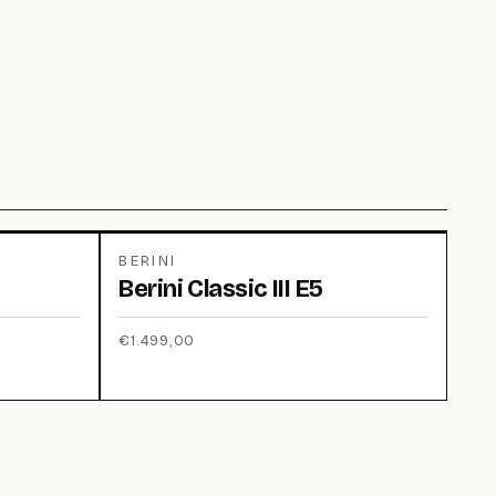
BERINI
Berini Classic III E5
€
1.499,00