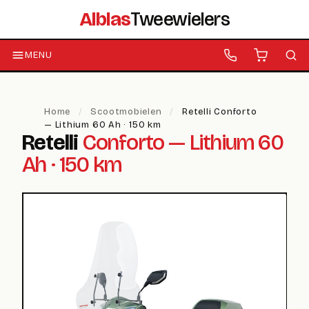
Alblas
Tweewielers
MENU
Home
/
Scootmobielen
/
Retelli Conforto
— Lithium 60 Ah · 150 km
Retelli
Conforto — Lithium 60
Ah · 150 km