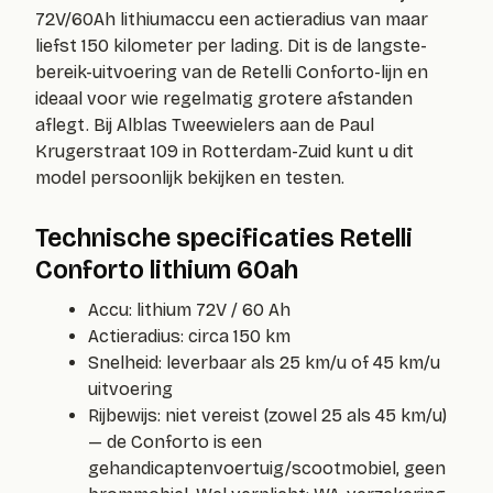
72V/60Ah lithiumaccu een actieradius van maar
liefst 150 kilometer per lading. Dit is de langste-
bereik-uitvoering van de Retelli Conforto-lijn en
ideaal voor wie regelmatig grotere afstanden
aflegt. Bij Alblas Tweewielers aan de Paul
Krugerstraat 109 in Rotterdam-Zuid kunt u dit
model persoonlijk bekijken en testen.
Technische specificaties Retelli
Conforto lithium 60ah
Accu: lithium 72V / 60 Ah
Actieradius: circa 150 km
Snelheid: leverbaar als 25 km/u of 45 km/u
uitvoering
Rijbewijs: niet vereist (zowel 25 als 45 km/u)
— de Conforto is een
gehandicaptenvoertuig/scootmobiel, geen