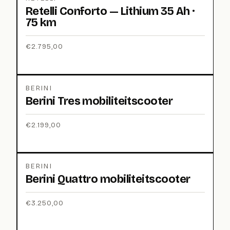
Retelli Conforto — Lithium 35 Ah ·
75 km
€
2.795,00
BERINI
Berini Tres mobiliteitscooter
€
2.199,00
BERINI
Berini Quattro mobiliteitscooter
€
3.250,00