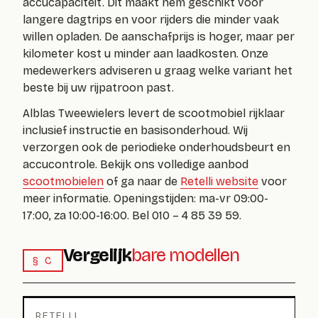
accucapaciteit. Dit maakt hem geschikt voor
langere dagtrips en voor rijders die minder vaak
willen opladen. De aanschafprijs is hoger, maar per
kilometer kost u minder aan laadkosten. Onze
medewerkers adviseren u graag welke variant het
beste bij uw rijpatroon past.
Alblas Tweewielers levert de scootmobiel rijklaar
inclusief instructie en basisonderhoud. Wij
verzorgen ook de periodieke onderhoudsbeurt en
accucontrole. Bekijk ons volledige aanbod
scootmobielen
of ga naar de
Retelli website
voor
meer informatie. Openingstijden: ma-vr 09:00-
17:00, za 10:00-16:00. Bel 010 – 4 85 39 59.
Vergelijk
bare modellen
§ C
RETELLI