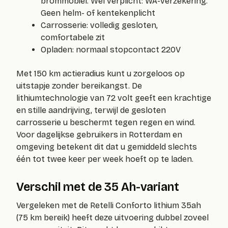
brommobiel. Wel verplicht: WA-verzekering.
Geen helm- of kentekenplicht
Carrosserie: volledig gesloten,
comfortabele zit
Opladen: normaal stopcontact 220V
Met 150 km actieradius kunt u zorgeloos op
uitstapje zonder bereikangst. De
lithiumtechnologie van 72 volt geeft een krachtige
en stille aandrijving, terwijl de gesloten
carrosserie u beschermt tegen regen en wind.
Voor dagelijkse gebruikers in Rotterdam en
omgeving betekent dit dat u gemiddeld slechts
één tot twee keer per week hoeft op te laden.
Verschil met de 35 Ah-variant
Vergeleken met de Retelli Conforto lithium 35ah
(75 km bereik) heeft deze uitvoering dubbel zoveel