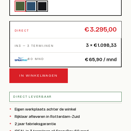
€
3.295,00
DIRECT
3 ×
€
1.098,33
IN3 — 3 TERMIJNEN
€
65,90
/ mnd
60 MND
IN WINKELWAGEN
DIRECT LEVERBAAR
Eigen werkplaats achter de winkel
Rijklaar afleveren in Rotterdam-Zuid
2 jaar fabrieksgarantie